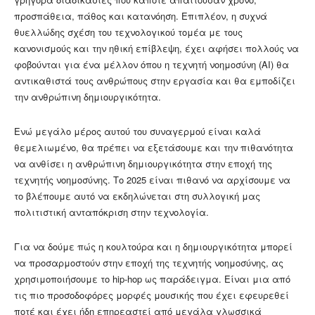
προσπάθεια, πάθος και κατανόηση. Επιπλέον, η συχνά
θυελλώδης σχέση του τεχνολογικού τομέα με τους
κανονισμούς και την ηθική επίβλεψη, έχει αφήσει πολλούς να
φοβούνται για ένα μέλλον όπου η τεχνητή νοημοσύνη (AI) θα
αντικαθιστά τους ανθρώπους στην εργασία και θα εμποδίζει
την ανθρώπινη δημιουργικότητα.
Ενώ μεγάλο μέρος αυτού του συναγερμού είναι καλά
θεμελιωμένο, θα πρέπει να εξετάσουμε και την πιθανότητα
να ανθίσει η ανθρώπινη δημιουργικότητα στην εποχή της
τεχνητής νοημοσύνης. Το 2025 είναι πιθανό να αρχίσουμε να
το βλέπουμε αυτό να εκδηλώνεται στη συλλογική μας
πολιτιστική ανταπόκριση στην τεχνολογία.
Για να δούμε πώς η κουλτούρα και η δημιουργικότητα μπορεί
να προσαρμοστούν στην εποχή της τεχνητής νοημοσύνης, ας
χρησιμοποιήσουμε το hip-hop ως παράδειγμα. Είναι μια από
τις πιο προσοδοφόρες μορφές μουσικής που έχει εφευρεθεί
ποτέ και έχει ήδη επηρεαστεί από μεγάλα γλωσσικά