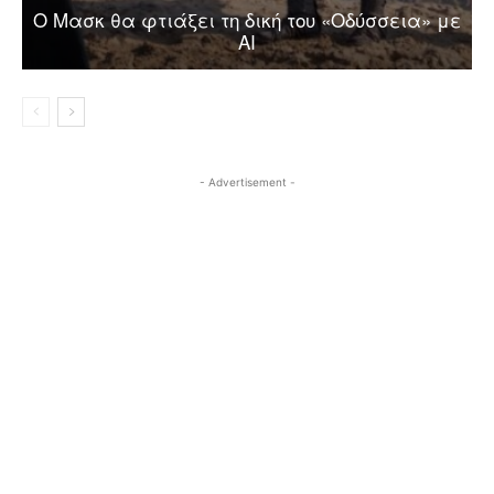
Ο Μασκ θα φτιάξει τη δική του «Οδύσσεια» με
AI
- Advertisement -