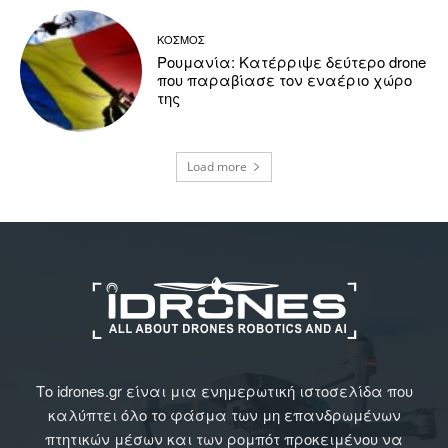
ΚΟΣΜΟΣ
Ρουμανία: Κατέρριψε δεύτερο drone
που παραβίασε τον εναέριο χώρο
της
Load more
Το idrones.gr είναι μια ενημερωτική ιστοσελίδα που
καλύπτει όλο το φάσμα των μη επανδρωμένων
πτητικών μέσων και των ρομπότ προκειμένου να