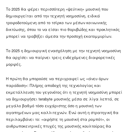
Το 2025 θα φέρει περισσότερη «ψεύτικη» μουσική που
δημιουργείται από την τεχνητή νοημοσύνη, ειδικά
τροφοδοτούμενη από το τσίρκο των μέσων κοινωνικής
δικτύωσης, όπου το να είσαι πιο θορυβώδης και προκλητικός
μπορεί να τραβήξει άμεσα την προσοχή εκατομμυρίων.
Το 2025 η δημιουργική ενασχόληση με την τεχνητή νοημοσύνη
θα αρχίσει να παίρνει τρεις ενδεχόμενες διαφορετικές
μορφές.
Η πρώτη θα μπορούσε να περιγραφεί ως «άνευ όρων
παράδοση»: Πλήρης αποδοχή της τεχνολογίας και
εκμετάλλευση του γεγονότος ότι η τεχνητή νοημοσύνη μπορεί
να δημιουργήσει terabyte μουσικής μέσα σε λίγα λεπτά, σε
μεγάλο βαθμό τόσο ευχάριστης όσο η μουσική των
αγαπημένων μας καλλιτεχνών. Ενώ αυτή η στρατηγική θα
περιλαμβάνει το: «αφήστε τη μουσική στα ρομπότ», οι
ανθρωποκεντρικές πτυχές της μουσικής κουλτούρας θα