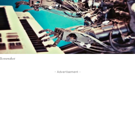
Screenshot
- Advertisement -