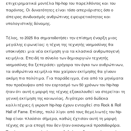
επιχειρηματικά μοντέλα hip-hop του παρελθόντος και του
παρόντος. Οι δυνατότητες είναι τόσο απεριόριστες όσο ο
άπειρος συνδυασμός ανθρώπινης εφευρετικότητας και
υπολογιστικής δύναμης.
Τέλος, το 2025 θα σηματοδοτήσει την επίσημη έναρξη μιας
μεγάλης ειρωνείας: η τέχνη της τεχνητής νοημοσύνης θα
υποκινήσει μια νέα εκτίμηση για τα κλασικά ανθρωπογενή
κειμήλια. Επειδή το σύνολο των δημιουργιών τεχνητής
νοημοσύνης θα ξεπεράσει γρήγορα τον όγκο των ανθρώπινων,
τα ανθρώπινα κειμήλια που χαίρουν εκτίμησης θα γίνουν
ακόμη πιο πολύτιμα. Για παράδειγμα, ένα από τα μηνύματα
που προέκυψαν από τον εορτασμό των 50 χρόνων του hip-hop
ήταν ότι αυτή η μορφή της τέχνης εξακολουθεί να στερείται τη
γενική εκτίμηση της κοινωνίας. Λιγότεροι από δώδεκα
καλλιτέχνες ή γκρουπ hip-hop έχουν ενταχθεί στο Rock & Roll
Hall of Fame. Επίσης, πολύ λίγοι από τους θεμελιωτές του hip-
hop είναι πλούσιοι σήμερα, καθώς έχτισαν αυτή τη μορφή
τέχνης σε μια εποχή που δεν ήταν οικονομικά προσοδοφόρα.