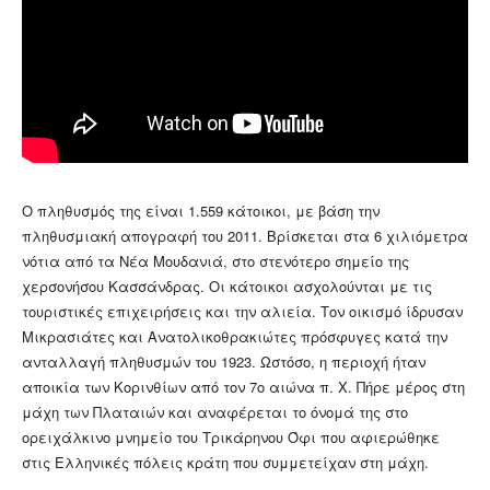
Ο πληθυσμός της είναι 1.559 κάτοικοι, με βάση την
πληθυσμιακή απογραφή του 2011. Βρίσκεται στα 6 χιλιόμετρα
νότια από τα Νέα Μουδανιά, στο στενότερο σημείο της
χερσονήσου Κασσάνδρας. Οι κάτοικοι ασχολούνται με τις
τουριστικές επιχειρήσεις και την αλιεία. Τον οικισμό ίδρυσαν
Μικρασιάτες και Ανατολικοθρακιώτες πρόσφυγες κατά την
ανταλλαγή πληθυσμών του 1923. Ωστόσο, η περιοχή ήταν
αποικία των Κορινθίων από τον 7ο αιώνα π. Χ. Πήρε μέρος στη
μάχη των Πλαταιών και αναφέρεται το όνομά της στο
ορειχάλκινο μνημείο του Τρικάρηνου Όφι που αφιερώθηκε
στις Ελληνικές πόλεις κράτη που συμμετείχαν στη μάχη.