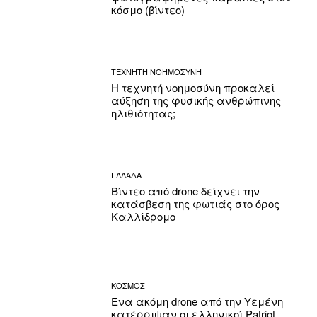
κόσμο (βίντεο)
ΤΕΧΝΗΤΗ ΝΟΗΜΟΣΥΝΗ
Η τεχνητή νοημοσύνη προκαλεί
αύξηση της φυσικής ανθρώπινης
ηλιθιότητας;
ΕΛΛΑΔΑ
Βίντεο από drone δείχνει την
κατάσβεση της φωτιάς στο όρος
Καλλίδρομο
ΚΟΣΜΟΣ
Ένα ακόμη drone από την Υεμένη
κατέρριψαν οι ελληνικοί Patriot