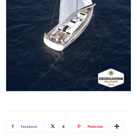
Facebook
X
Pinterest