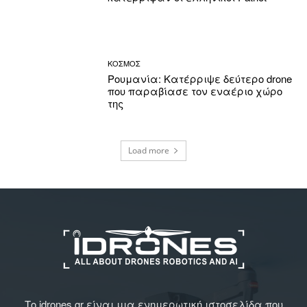
ΚΟΣΜΟΣ
Ρουμανία: Κατέρριψε δεύτερο drone
που παραβίασε τον εναέριο χώρο
της
Load more
Το idrones.gr είναι μια ενημερωτική ιστοσελίδα που