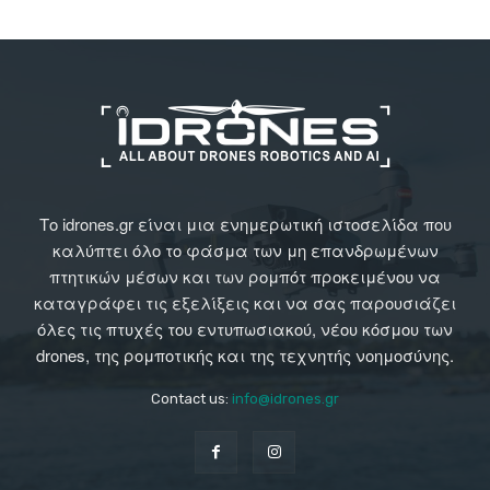
Το idrones.gr είναι μια ενημερωτική ιστοσελίδα που
καλύπτει όλο το φάσμα των μη επανδρωμένων
πτητικών μέσων και των ρομπότ προκειμένου να
καταγράφει τις εξελίξεις και να σας παρουσιάζει
όλες τις πτυχές του εντυπωσιακού, νέου κόσμου των
drones, της ρομποτικής και της τεχνητής νοημοσύνης.
Contact us:
info@idrones.gr