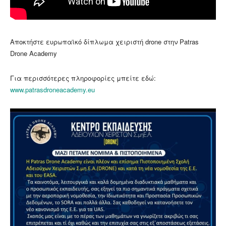
Αποκτήστε ευρωπαϊκό δίπλωμα χειριστή drone στην Patras
Drone Academy
Για περισσότερες πληροφορίες μπείτε εδώ:
www.patrasdroneacademy.eu