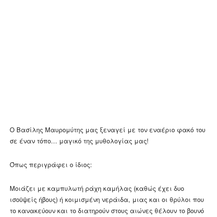
Ο Βασίλης Μαυρομύτης μας ξεναγεί με τον εναέριο φακό του
σε έναν τόπο… μαγικό της μυθολογίας μας!
Όπως περιγράφει ο ίδιος:
Μοιάζει με καμπυλωτή ράχη καμήλας (καθώς έχει δυο
ισοϋψείς ήβους) ή κοιμισμένη νεράιδα, μιας και οι θρύλοι που
το κανακεύουν και το διατηρούν στους αιώνες θέλουν το βουνό