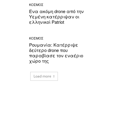
ΚΟΣΜΟΣ
Ένα ακόμη drone από την
Υεμένη κατέρριψαν οι
ελληνικοί Patriot
ΚΟΣΜΟΣ
Ρουμανία: Κατέρριψε
δεύτερο drone που
παραβίασε τον εναέριο
χώρο της
Load more