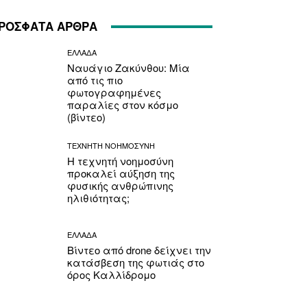
ΡΟΣΦΑΤΑ ΑΡΘΡΑ
ΕΛΛΑΔΑ
Ναυάγιο Ζακύνθου: Μία
από τις πιο
φωτογραφημένες
παραλίες στον κόσμο
(βίντεο)
ΤΕΧΝΗΤΗ ΝΟΗΜΟΣΥΝΗ
Η τεχνητή νοημοσύνη
προκαλεί αύξηση της
φυσικής ανθρώπινης
ηλιθιότητας;
ΕΛΛΑΔΑ
Βίντεο από drone δείχνει την
κατάσβεση της φωτιάς στο
όρος Καλλίδρομο