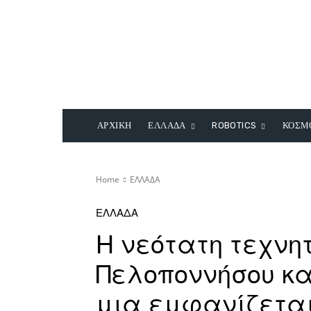
ΑΡΧΙΚΗ
ΕΛΛΑΔΑ
ROBOTICS
ΚΟΣΜ
Home
ΕΛΛΑΔΑ
ΕΛΛΑΔΑ
Η νεότατη τεχνητ
Πελοποννήσου κα
μια εμφανίζεται