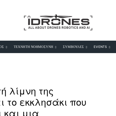
ΟΣ
ΤΕΧΝΗΤΗ ΝΟΗΜΟΣΥΝΗ
ΣΥΜΒΟΥΛΕΣ
EVENTS
ή λίμνη της
ι το εκκλησάκι που
 και μια