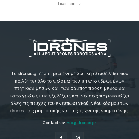
Load more
Το idrones.gr είναι μια ενημερωτική ιστοσελίδα που
καλύπτει όλο το φάσμα των μη επανδρωμένων
πτητικών μέσων και των ρομπότ προκειμένου να
καταγράφει τις εξελίξεις και να σας παρουσιάζει
όλες τις πτυχές του εντυπωσιακού, νέου κόσμου των
drones, της ρομποτικής και της τεχνητής νοημοσύνης.
Contact us:
info@idrones.gr