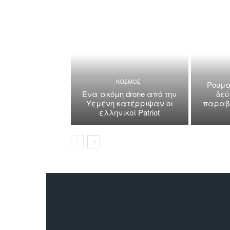
ΚΟΣΜΟΣ
Ρουμα
Ένα ακόμη drone από την
δεύ
Υεμένη κατέρριψαν οι
παραβί
ελληνικοί Patriot