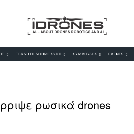
ΟΣ
ΤΕΧΝΗΤΗ ΝΟΗΜΟΣΥΝΗ
ΣΥΜΒΟΥΛΕΣ
EVENTS
ρριψε ρωσικά drones