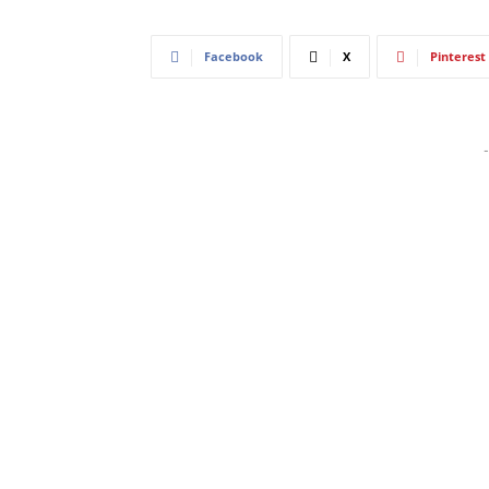
Facebook
X
Pinterest
-