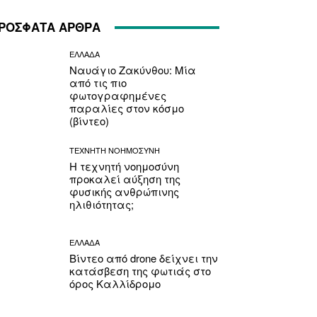
ΡΟΣΦΑΤΑ ΑΡΘΡΑ
ΕΛΛΑΔΑ
Ναυάγιο Ζακύνθου: Μία
από τις πιο
φωτογραφημένες
παραλίες στον κόσμο
(βίντεο)
ΤΕΧΝΗΤΗ ΝΟΗΜΟΣΥΝΗ
Η τεχνητή νοημοσύνη
προκαλεί αύξηση της
φυσικής ανθρώπινης
ηλιθιότητας;
ΕΛΛΑΔΑ
Βίντεο από drone δείχνει την
κατάσβεση της φωτιάς στο
όρος Καλλίδρομο