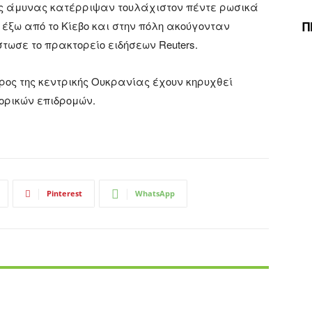
ής άμυνας κατέρριψαν τουλάχιστον πέντε ρωσικά
Π
ξω από το Κίεβο και στην πόλη ακούγονταν
στωσε το πρακτορείο ειδήσεων Reuters.
ος της κεντρικής Ουκρανίας έχουν κηρυχθεί
ορικών επιδρομών.
Pinterest
WhatsApp