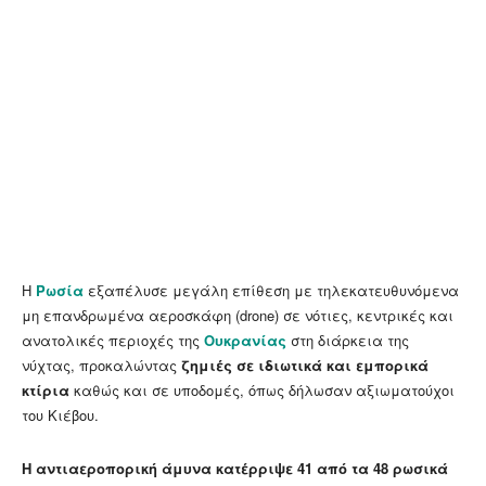
Η
Ρωσία
εξαπέλυσε μεγάλη επίθεση με τηλεκατευθυνόμενα
μη επανδρωμένα αεροσκάφη (drone) σε νότιες, κεντρικές και
ανατολικές περιοχές της
Ουκρανίας
στη διάρκεια της
νύχτας, προκαλώντας
ζημιές σε ιδιωτικά και εμπορικά
κτίρια
καθώς και σε υποδομές, όπως δήλωσαν αξιωματούχοι
του Κιέβου.
Η αντιαεροπορική άμυνα κατέρριψε 41 από τα 48 ρωσικά