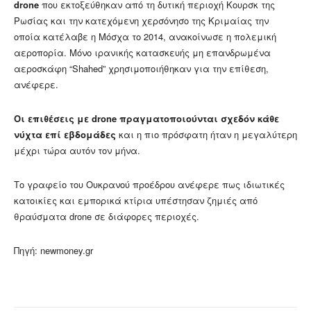
drone
που εκτοξεύθηκαν από τη δυτική περιοχή Κουρσκ της
Ρωσίας και την κατεχόμενη χερσόνησο της Κριμαίας την
οποία κατέλαβε η Μόσχα το 2014, ανακοίνωσε η πολεμική
αεροπορία. Μόνο ιρανικής κατασκευής μη επανδρωμένα
αεροσκάφη “Shahed” χρησιμοποιήθηκαν για την επίθεση,
ανέφερε.
Οι επιθέσεις με drone πραγματοποιούνται σχεδόν κάθε
νύχτα επί εβδομάδες
και η πιο πρόσφατη ήταν η μεγαλύτερη
μέχρι τώρα αυτόν τον μήνα.
Το γραφείο του Ουκρανού προέδρου ανέφερε πως ιδιωτικές
κατοικίες και εμπορικά κτίρια υπέστησαν ζημιές από
θραύσματα drone σε διάφορες περιοχές.
Πηγή: newmoney.gr