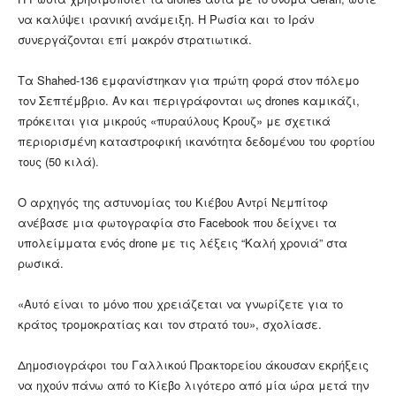
να καλύψει ιρανική ανάμειξη. Η Ρωσία και το Ιράν
συνεργάζονται επί μακρόν στρατιωτικά.
Τα Shahed-136 εμφανίστηκαν για πρώτη φορά στον πόλεμο
τον Σεπτέμβριο. Αν και περιγράφονται ως drones καμικάζι,
πρόκειται για μικρούς «πυραύλους Κρουζ» με σχετικά
περιορισμένη καταστροφική ικανότητα δεδομένου του φορτίου
τους (50 κιλά).
Ο αρχηγός της αστυνομίας του Κιέβου Αντρί Νεμπίτοφ
ανέβασε μια φωτογραφία στο Facebook που δείχνει τα
υπολείμματα ενός drone με τις λέξεις “Καλή χρονιά” στα
ρωσικά.
«Αυτό είναι το μόνο που χρειάζεται να γνωρίζετε για το
κράτος τρομοκρατίας και τον στρατό του», σχολίασε.
Δημοσιογράφοι του Γαλλικού Πρακτορείου άκουσαν εκρήξεις
να ηχούν πάνω από το Κίεβο λιγότερο από μία ώρα μετά την