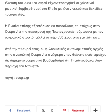
έλευση του 2023 και αφού είχαν προηγηθεί οι χθεσινοί
ρωσικοί βομβαρδισμοί στο Κίεβο με έναν νεκρό και δεκάδες
τραυματίες.
Η Ρωσία επίσης εξαπέλυσε 20 πυραύλους σε στόχους στην
Ουκρανία την παραμονή της Πρωτοχρονιάς, σύμφωνα με τον
ουκρανικό στρατό, αλλά οι περισσότεροι αναχαιτίστηκαν.
Από την πλευρά τους, οι φιλορωσικές αυτονομιστικές αρχές
στην ανατολική Ουκρανία ανέφεραν τον θάνατο ενός αμάχου
σε σημερινό ουκρανικό βομβαρδισμό στη Γιασινουβάτα στην
περιοχή του Ντονέτσκ.
πηγή : zougla.gr
Facebook
X
Pinterest