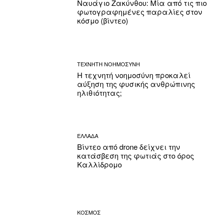
Ναυάγιο Ζακύνθου: Μία από τις πιο
φωτογραφημένες παραλίες στον
κόσμο (βίντεο)
ΤΕΧΝΗΤΗ ΝΟΗΜΟΣΥΝΗ
Η τεχνητή νοημοσύνη προκαλεί
αύξηση της φυσικής ανθρώπινης
ηλιθιότητας;
ΕΛΛΑΔΑ
Βίντεο από drone δείχνει την
κατάσβεση της φωτιάς στο όρος
Καλλίδρομο
ΚΟΣΜΟΣ