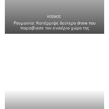
ΚΟΣΜΟΣ
Ρουμανία: Κατέρριψε δεύτερο drone που
παραβίασε τον εναέριο χώρο της