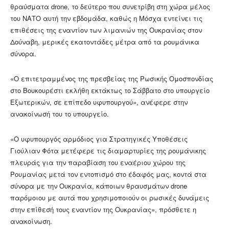
θραύσματα drone, το δεύτερο που συνετρίβη στη χώρα μέλος
του ΝΑΤΟ αυτή την εβδομάδα, καθώς η Μόσχα εντείνει τις
επιθέσεις της εναντίον των λιμανιών της Ουκρανίας στον
Δούναβη, μερικές εκατοντάδες μέτρα από τα ρουμάνικα
σύνορα.
«Ο επιτετραμμένος της πρεσβείας της Ρωσικής Ομοσπονδίας
στο Βουκουρέστι εκλήθη εκτάκτως το Σάββατο στο υπουργείο
Εξωτερικών, σε επίπεδο υφυπουργού», ανέφερε στην
ανακοίνωσή του το υπουργείο.
«Ο υφυπουργός αρμόδιος για Στρατηγικές Υποθέσεις
Γιούλιαν Φότα μετέφερε τις διαμαρτυρίες της ρουμάνικης
πλευράς για την παραβίαση του εναέριου χώρου της
Ρουμανίας μετά τον εντοπισμό στο έδαφός μας, κοντά στα
σύνορα με την Ουκρανία, κάποιων θραυσμάτων drone
παρόμοιου με αυτά που χρησιμοποιούν οι ρωσικές δυνάμεις
στην επίθεσή τους εναντίον της Ουκρανίας», πρόσθετε η
ανακοίνωση.