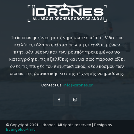
Το idrones.gr είναι μια ενημερωτική ιστοσελίδα που
καλύπτει όλο το φάσμα των μη επανδρωμένων
πτητικών μέσων και των ρομπότ προκειμένου να
καταγράφει τις εξελίξεις και να σας παρουσιάζει
όλες τις πτυχές του εντυπωσιακού, νέου κόσμου των
drones, της ρομποτικής και της τεχνητής νοημοσύνης.
Contact us:
info@idrones.gr
© Copyright 2021 - idrones| All rights reserved | Design by
EvangelouPrint!