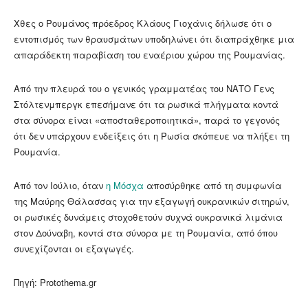
Χθες ο Ρουμάνος πρόεδρος Κλάους Γιοχάνις δήλωσε ότι ο
εντοπισμός των θραυσμάτων υποδηλώνει ότι διαπράχθηκε μια
απαράδεκτη παραβίαση του εναέριου χώρου της Ρουμανίας.
Από την πλευρά του ο γενικός γραμματέας του ΝΑΤΟ Γενς
Στόλτενμπεργκ επεσήμανε ότι τα ρωσικά πλήγματα κοντά
στα σύνορα είναι «αποσταθεροποιητικά», παρά το γεγονός
ότι δεν υπάρχουν ενδείξεις ότι η Ρωσία σκόπευε να πλήξει τη
Ρουμανία.
Από τον Ιούλιο, όταν
η Μόσχα
αποσύρθηκε από τη συμφωνία
της Μαύρης Θάλασσας για την εξαγωγή ουκρανικών σιτηρών,
οι ρωσικές δυνάμεις στοχοθετούν συχνά ουκρανικά λιμάνια
στον Δούναβη, κοντά στα σύνορα με τη Ρουμανία, από όπου
συνεχίζονται οι εξαγωγές.
Πηγή: Protothema.gr