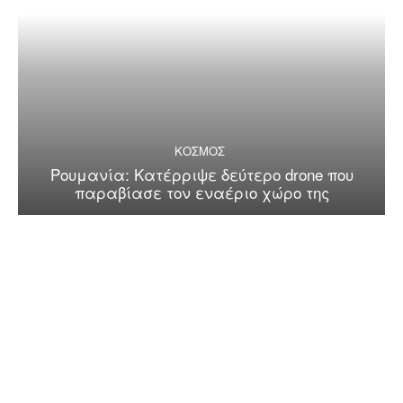
ΚΟΣΜΟΣ
Ρουμανία: Κατέρριψε δεύτερο drone που
παραβίασε τον εναέριο χώρο της