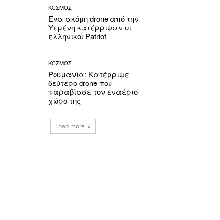
ΚΟΣΜΟΣ
Ένα ακόμη drone από την
Υεμένη κατέρριψαν οι
ελληνικοί Patriot
ΚΟΣΜΟΣ
Ρουμανία: Κατέρριψε
δεύτερο drone που
παραβίασε τον εναέριο
χώρο της
Load more