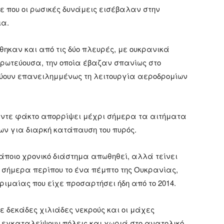
 που οι ρωσικές δυνάμεις εισέβαλαν στην
ια.
ήθηκαν και από τις δύο πλευρές, με ουκρανικά
 πρωτεύουσα, την οποία έβαζαν σπανίως στο
ύουν επανειλημμένως τη λειτουργία αεροδρομίων
ι ντε φάκτο απορρίψει μέχρι σήμερα τα αιτήματα
ίων για διαρκή κατάπαυση του πυρός.
κάποιο χρονικό διάστημα απωθηθεί, αλλά τείνει
 σήμερα περίπου το ένα πέμπτο της Ουκρανίας,
ιμαίας που είχε προσαρτήσει ήδη από το 2014.
 δεκάδες χιλιάδες νεκρούς και οι μάχες
γκαταλείψουν πόλεις και χωριά στο ανατολικό