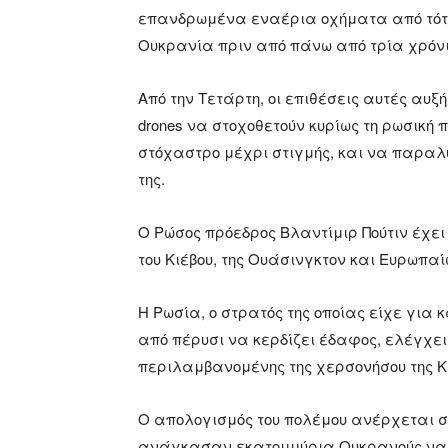
επανδρωμένα εναέρια οχήματα από τότε
Ουκρανία πριν από πάνω από τρία χρόν
Από την Τετάρτη, οι επιθέσεις αυτές αυξ
drones να στοχοθετούν κυρίως τη ρωσική
στόχαστρο μέχρι στιγμής, και να παραλ
της.
Ο Ρώσος πρόεδρος Βλαντίμιρ Πούτιν έχε
του Κιέβου, της Ουάσινγκτον και Ευρωπα
Η Ρωσία, ο στρατός της οποίας είχε για 
από πέρυσι να κερδίζει έδαφος, ελέγχει
περιλαμβανομένης της χερσονήσου της Κρ
Ο απολογισμός του πολέμου ανέρχεται σε
ανάγκασαν εκατομμύρια Ουκρανούς να ε