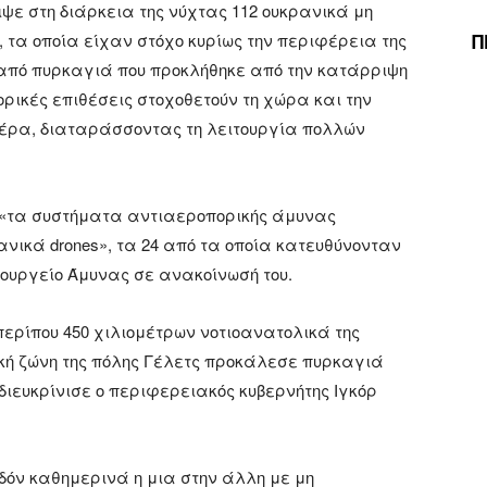
ψε στη διάρκεια της νύχτας 112 ουκρανικά μη
Π
τα οποία είχαν στόχο κυρίως την περιφέρεια της
 από πυρκαγιά που προκλήθηκε από την κατάρριψη
ικές επιθέσεις στοχοθετούν τη χώρα και την
μέρα, διαταράσσοντας τη λειτουργία πολλών
, «τα συστήματα αντιαεροπορικής άμυνας
νικά drones», τα 24 από τα οποία κατευθύνονταν
ουργείο Άμυνας σε ανακοίνωσή του.
ερίπου 450 χιλιομέτρων νοτιοανατολικά της
ική ζώνη της πόλης Γέλετς προκάλεσε πυρκαγιά
διευκρίνισε ο περιφερειακός κυβερνήτης Ιγκόρ
δόν καθημερινά η μια στην άλλη με μη