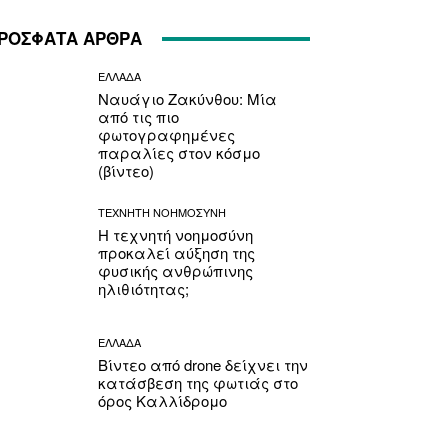
ΡΟΣΦΑΤΑ ΑΡΘΡΑ
ΕΛΛΑΔΑ
Ναυάγιο Ζακύνθου: Μία
από τις πιο
φωτογραφημένες
παραλίες στον κόσμο
(βίντεο)
ΤΕΧΝΗΤΗ ΝΟΗΜΟΣΥΝΗ
Η τεχνητή νοημοσύνη
προκαλεί αύξηση της
φυσικής ανθρώπινης
ηλιθιότητας;
ΕΛΛΑΔΑ
Βίντεο από drone δείχνει την
κατάσβεση της φωτιάς στο
όρος Καλλίδρομο