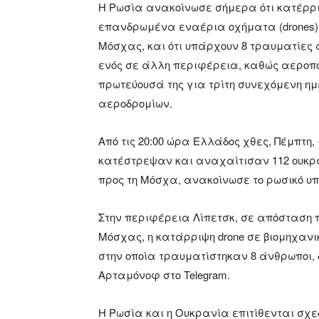
Η Ρωσία ανακοίνωσε σήμερα ότι κατέρρι
επανδρωμένα εναέρια οχήματα (drones), 
Μόσχας, και ότι υπάρχουν 8 τραυματίες
ενός σε άλλη περιφέρεια, καθώς αεροπορ
πρωτεύουσά της για τρίτη συνεχόμενη η
αεροδρομίων.
Από τις 20:00 ώρα Ελλάδος χθες, Πέμπτη
κατέστρεψαν και αναχαίτισαν 112 ουκρα
προς τη Μόσχα, ανακοίνωσε το ρωσικό υπ
Στην περιφέρεια Λίπετσκ, σε απόσταση π
Μόσχας, η κατάρριψη drone σε βιομηχαν
στην οποία τραυματίστηκαν 8 άνθρωποι, 
Αρταμόνοφ στο Telegram.
Η Ρωσία και η Ουκρανία επιτίθενται σχε