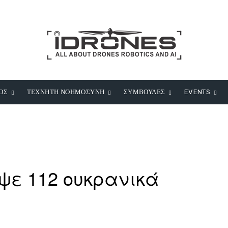
ΟΣ
ΤΕΧΝΗΤΗ ΝΟΗΜΟΣΥΝΗ
ΣΥΜΒΟΥΛΕΣ
EVENTS
ψε 112 ουκρανικά