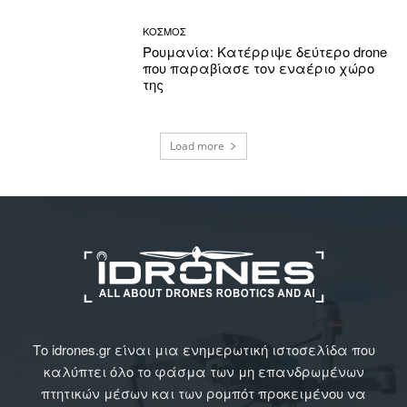
ΚΟΣΜΟΣ
Ρουμανία: Κατέρριψε δεύτερο drone
που παραβίασε τον εναέριο χώρο
της
Load more
Το idrones.gr είναι μια ενημερωτική ιστοσελίδα που
καλύπτει όλο το φάσμα των μη επανδρωμένων
πτητικών μέσων και των ρομπότ προκειμένου να