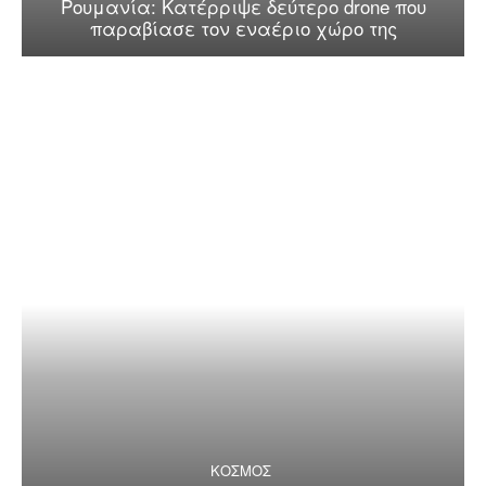
Ρουμανία: Κατέρριψε δεύτερο drone που
παραβίασε τον εναέριο χώρο της
ΚΟΣΜΟΣ