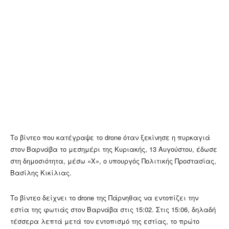
Το βίντεο που κατέγραψε το drone όταν ξεκίνησε η πυρκαγιά
στον Βαρνάβα το μεσημέρι της Κυριακής, 13 Αυγούστου, έδωσε
στη δημοσιότητα, μέσω «Χ», ο υπουργός Πολιτικής Προστασίας,
Βασίλης Κικίλιας.
Το βίντεο δείχνει το drone της Πάρνηθας να εντοπίζει την
εστία της φωτιάς στον Βαρνάβα στις 15:02. Στις 15:06, δηλαδή
τέσσερα λεπτά μετά τον εντοπισμό της εστίας, το πρώτο