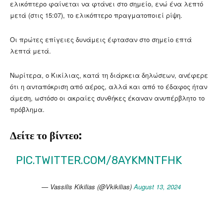
ελικόπτερο φαίνεται να φτάνει στο σημείο, ενώ ένα λεπτό
μετά (στις 15:07), το ελικόπτερο πραγματοποιεί ρίψη.
Οι πρώτες επίγειες δυνάμεις έφτασαν στο σημείο επτά
λεπτά μετά.
Νωρίτερα, ο Κικίλιας, κατά τη διάρκεια δηλώσεων, ανέφερε
ότι η ανταπόκριση από αέρος, αλλά και από το έδαφος ήταν
άμεση, ωστόσο οι ακραίες συνθήκες έκαναν ανυπέρβλητο το
πρόβλημα.
Δείτε το βίντεο:
PIC.TWITTER.COM/8AYKMNTFHK
— Vassilis Kikilias (@Vkikilias)
August 13, 2024