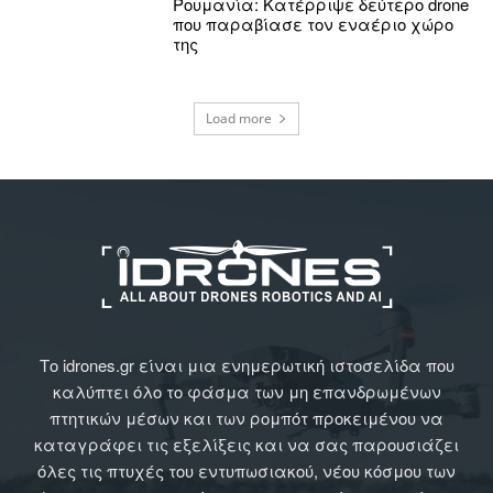
Ρουμανία: Κατέρριψε δεύτερο drone
που παραβίασε τον εναέριο χώρο
της
Load more
Το idrones.gr είναι μια ενημερωτική ιστοσελίδα που
καλύπτει όλο το φάσμα των μη επανδρωμένων
πτητικών μέσων και των ρομπότ προκειμένου να
καταγράφει τις εξελίξεις και να σας παρουσιάζει
όλες τις πτυχές του εντυπωσιακού, νέου κόσμου των