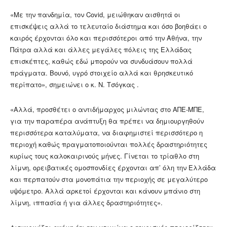
«Με την πανδημία, τον Covid, μειώθηκαν αισθητά οι
επισκέψεις αλλά το τελευταίο διάστημα και όσο βοηθάει ο
καιρός έρχονται όλο και περισσότεροι από την Αθήνα, την
Πάτρα αλλά και άλλες μεγάλες πόλεις της Ελλάδας
επισκέπτες, καθώς εδώ μπορούν να συνδυάσουν πολλά
πράγματα. Βουνό, υγρό στοιχείο αλλά και θρησκευτικό
περίπατο», σημειώνει ο κ. Ν. Τσόγκας .
«Αλλά, προσθέτει ο αντιδήμαρχος μιλώντας στο ΑΠΕ-ΜΠΕ,
για την παραπέρα ανάπτυξη θα πρέπει να δημιουργηθούν
περισσότερα καταλύματα, να διαφημιστεί περισσότερο η
περιοχή καθώς πραγματοποιούνται πολλές δραστηριότητες
κυρίως τους καλοκαιρινούς μήνες. Γίνεται το τρίαθλο στη
λίμνη, ορειβατικές ομοσπονδίες έρχονται απ’ όλη την Ελλάδα
και περπατούν στα μονοπάτια την περιοχής σε μεγαλύτερο
υψόμετρο. Αλλά αρκετοί έρχονται και κάνουν μπάνιο στη
λίμνη, ιππασία ή για άλλες δραστηριότητες».