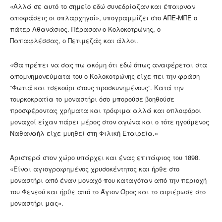
«Αλλά σε αυτό το σημείο εδώ συνεδρίαζαν και έπαιρναν
αποφάσεις οι οπλαρχηγοί», υπογραμμίζει στο ΑΠΕ-ΜΠΕ ο
πάτερ Αθανάσιος. Πέρασαν ο Κολοκοτρώνης, ο
Παπαφλέσσας, ο Πετιμεζάς και άλλοι.
«Θα πρέπει να σας πω ακόμη ότι εδώ όπως αναφέρεται στα
απομνημονεύματα του ο Κολοκοτρώνης είχε πει την φράση
“Φωτιά και τσεκούρι στους προσκυνημένους”. Κατά την
τουρκοκρατία το μοναστήρι όσο μπορούσε βοηθούσε
προσφέροντας χρήματα και τρόφιμα αλλά και οπλοφόροι
μοναχοί είχαν πάρει μέρος στον αγώνα και ο τότε ηγούμενος
Ναθαναήλ είχε μυηθεί στη Φιλική Εταιρεία.»
Αριστερά στον χώρο υπάρχει και ένας επιτάφιος του 1898.
«Είναι αγιογραφημένος χρυσοκέντητος και ήρθε στο
μοναστήρι από έναν μοναχό που καταγόταν από την περιοχή
του Φενεού και ήρθε από το Άγιον Όρος και το αφιέρωσε στο
μοναστήρι μας».