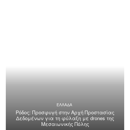
ΕΛΛΑΔΑ
Ρόδος: Προσφυγή στην Αρχή Προστασίας
Δεδομένων για τη φύλαξη με drones της
Μεσαιωνικής Πόλης