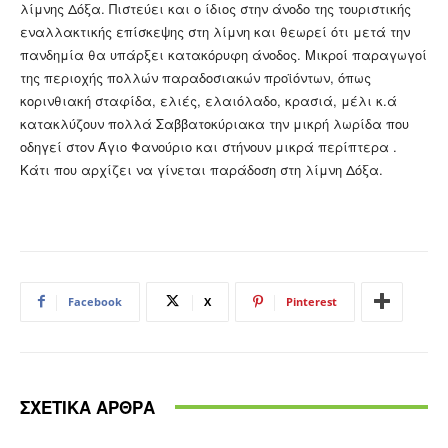
λίμνης Δόξα. Πιστεύει και ο ίδιος στην άνοδο της τουριστικής
εναλλακτικής επίσκεψης στη λίμνη και θεωρεί ότι μετά την
πανδημία θα υπάρξει κατακόρυφη άνοδος. Μικροί παραγωγοί
της περιοχής πολλών παραδοσιακών προϊόντων, όπως
κορινθιακή σταφίδα, ελιές, ελαιόλαδο, κρασιά, μέλι κ.ά
κατακλύζουν πολλά Σαββατοκύριακα την μικρή λωρίδα που
οδηγεί στον Άγιο Φανούριο και στήνουν μικρά περίπτερα .
Κάτι που αρχίζει να γίνεται παράδοση στη λίμνη Δόξα.
Facebook
X
Pinterest
ΣΧΕΤΙΚΑ ΑΡΘΡΑ