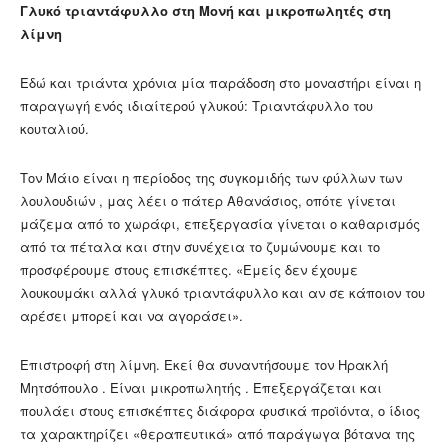
Γλυκό τριαντάφυλλο στη Μονή και μικροπωλητές στη
λίμνη
Εδώ και τριάντα χρόνια μία παράδοση στο μοναστήρι είναι η
παραγωγή ενός ιδιαίτερού γλυκού: Τριαντάφυλλο του
κουταλιού.
Τον Μάιο είναι η περίοδος της συγκομιδής των φύλλων των
λουλουδιών , μας λέει ο πάτερ Αθανάσιος, οπότε γίνεται
μάζεμα από το χωράφι, επεξεργασία γίνεται ο καθαρισμός
από τα πέταλα και στην συνέχεια το ζυμώνουμε και το
προσφέρουμε στους επισκέπτες. «Εμείς δεν έχουμε
λουκουμάκι αλλά γλυκό τριαντάφυλλο και αν σε κάποιον του
αρέσει μπορεί και να αγοράσει».
Επιστροφή στη λίμνη. Εκεί θα συναντήσουμε τον Ηρακλή
Μητσόπουλο . Είναι μικροπωλητής . Επεξεργάζεται και
πουλάει στους επισκέπτες διάφορα φυσικά προϊόντα, ο ίδιος
τα χαρακτηρίζει «θεραπευτικά» από παράγωγα βότανα της