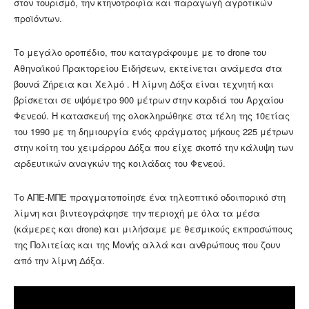
στον τουρισμό, την κτηνοτροφία και παραγωγή αγροτικών
προϊόντων.
Το μεγάλο οροπέδιο, που καταγράφουμε με το drone του
Αθηναϊκού Πρακτορείου Ειδήσεων, εκτείνεται ανάμεσα στα
βουνά Ζήρεια και Χελμό . Η λίμνη Δόξα είναι τεχνητή και
βρίσκεται σε υψόμετρο 900 μέτρων στην καρδιά του Αρχαίου
Φενεού. Η κατασκευή της ολοκληρώθηκε στα τέλη της 10ετίας
του 1990 με τη δημιουργία ενός φράγματος μήκους 225 μέτρων
στην κοίτη του χειμάρρου Δόξα που είχε σκοπό την κάλυψη των
αρδευτικών αναγκών της κοιλάδας του Φενεού.
Το ΑΠΕ-ΜΠΕ πραγματοποίησε ένα τηλεοπτικό οδοιπορικό στη
λίμνη και βιντεογράφησε την περιοχή με όλα τα μέσα
(κάμερες και drone) και μιλήσαμε με θεσμικούς εκπροσώπους
της Πολιτείας και της Μονής αλλά και ανθρώπους που ζουν
από την λίμνη Δόξα.