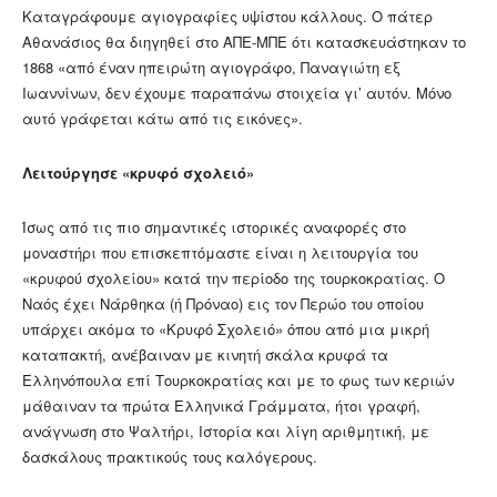
Καταγράφουμε αγιογραφίες υψίστου κάλλους. Ο πάτερ
Αθανάσιος θα διηγηθεί στο ΑΠΕ-ΜΠΕ ότι κατασκευάστηκαν το
1868 «από έναν ηπειρώτη αγιογράφο, Παναγιώτη εξ
Ιωαννίνων, δεν έχουμε παραπάνω στοιχεία γι’ αυτόν. Μόνο
αυτό γράφεται κάτω από τις εικόνες».
Λειτούργησε «κρυφό σχολειό»
Ίσως από τις πιο σημαντικές ιστορικές αναφορές στο
μοναστήρι που επισκεπτόμαστε είναι η λειτουργία του
«κρυφού σχολείου» κατά την περίοδο της τουρκοκρατίας. Ο
Ναός έχει Νάρθηκα (ή Πρόναο) εις τον Περώο του οποίου
υπάρχει ακόμα το «Κρυφό Σχολειό» όπου από μια μικρή
καταπακτή, ανέβαιναν με κινητή σκάλα κρυφά τα
Ελληνόπουλα επί Τουρκοκρατίας και με το φως των κεριών
μάθαιναν τα πρώτα Ελληνικά Γράμματα, ήτοι γραφή,
ανάγνωση στο Ψαλτήρι, Ιστορία και λίγη αριθμητική, με
δασκάλους πρακτικούς τους καλόγερους.