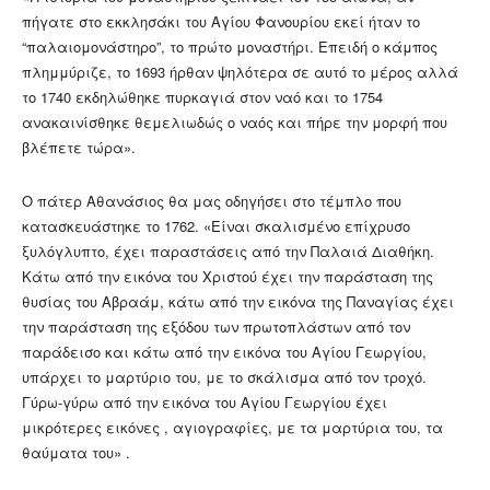
πήγατε στο εκκλησάκι του Αγίου Φανουρίου εκεί ήταν το
“παλαιομονάστηρο”, το πρώτο μοναστήρι. Επειδή ο κάμπος
πλημμύριζε, το 1693 ήρθαν ψηλότερα σε αυτό το μέρος αλλά
το 1740 εκδηλώθηκε πυρκαγιά στον ναό και το 1754
ανακαινίσθηκε θεμελιωδώς ο ναός και πήρε την μορφή που
βλέπετε τώρα».
Ο πάτερ Αθανάσιος θα μας οδηγήσει στο τέμπλο που
κατασκευάστηκε το 1762. «Είναι σκαλισμένο επίχρυσο
ξυλόγλυπτο, έχει παραστάσεις από την Παλαιά Διαθήκη.
Κάτω από την εικόνα του Χριστού έχει την παράσταση της
θυσίας του Αβραάμ, κάτω από την εικόνα της Παναγίας έχει
την παράσταση της εξόδου των πρωτοπλάστων από τον
παράδεισο και κάτω από την εικόνα του Αγίου Γεωργίου,
υπάρχει το μαρτύριο του, με το σκάλισμα από τον τροχό.
Γύρω-γύρω από την εικόνα του Αγίου Γεωργίου έχει
μικρότερες εικόνες , αγιογραφίες, με τα μαρτύρια του, τα
θαύματα του» .