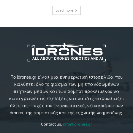
Load more
Το idrones.gr είναι μια ενημερωτική ιστοσελίδα που
καλύπτει όλο το φάσμα των μη επανδρωμένων
πτητικών μέσων και των ρομπότ προκειμένου να
καταγράφει τις εξελίξεις και να σας παρουσιάζει
όλες τις πτυχές του εντυπωσιακού, νέου κόσμου των
drones, της ρομποτικής και της τεχνητής νοημοσύνης.
Contact us:
info@idrones.gr