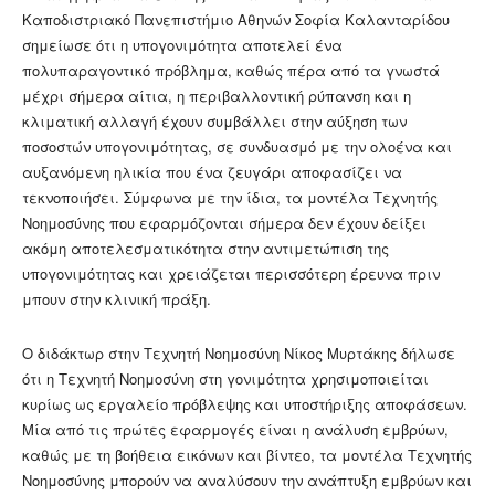
Καποδιστριακό Πανεπιστήμιο Αθηνών Σοφία Καλανταρίδου
σημείωσε ότι η υπογονιμότητα αποτελεί ένα
πολυπαραγοντικό πρόβλημα, καθώς πέρα από τα γνωστά
μέχρι σήμερα αίτια, η περιβαλλοντική ρύπανση και η
κλιματική αλλαγή έχουν συμβάλλει στην αύξηση των
ποσοστών υπογονιμότητας, σε συνδυασμό με την ολοένα και
αυξανόμενη ηλικία που ένα ζευγάρι αποφασίζει να
τεκνοποιήσει. Σύμφωνα με την ίδια, τα μοντέλα Τεχνητής
Νοημοσύνης που εφαρμόζονται σήμερα δεν έχουν δείξει
ακόμη αποτελεσματικότητα στην αντιμετώπιση της
υπογονιμότητας και χρειάζεται περισσότερη έρευνα πριν
μπουν στην κλινική πράξη.
Ο διδάκτωρ στην Τεχνητή Νοημοσύνη Νίκος Μυρτάκης δήλωσε
ότι η Τεχνητή Νοημοσύνη στη γονιμότητα χρησιμοποιείται
κυρίως ως εργαλείο πρόβλεψης και υποστήριξης αποφάσεων.
Μία από τις πρώτες εφαρμογές είναι η ανάλυση εμβρύων,
καθώς με τη βοήθεια εικόνων και βίντεο, τα μοντέλα Τεχνητής
Νοημοσύνης μπορούν να αναλύσουν την ανάπτυξη εμβρύων και