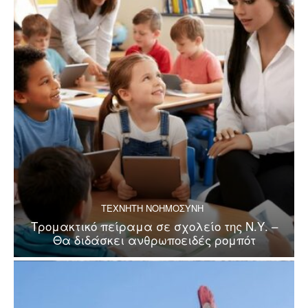
ΤΕΧΝΗΤΗ ΝΟΗΜΟΣΥΝΗ
Τρομακτικό πείραμα σε σχολείο της Ν.Υ. –
Θα διδάσκει ανθρωποειδές ρομπότ