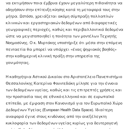
να εκτιμήσουν ποια έμβρυα έχουν μεγαλύτερη πιθανότητα να
οδηγήσουν στην επίτευξη κύησης κατά τη μεταφορά τους στην
μήτρα. Ωστόσο, χρειάζεται ακόμη σύμπραξη πολλαπλών
κλινικών και εργαστηριακών δεδομένων από διαφορετικές
γεωγραφικές περιοχές, καθώς και περιβαλλοντικά δεδομένα
ώστε να μεγιστοποιηθεί η ποιότητα των μοντέλων Τεχνητής
Νοημοσύνης. Ο κ. Μυρτάκης υποστήριξε ότι μέσα στην επόμενη
πενταετία θα μπορεί να υπάρχει «ένας ψηφιακός βοηθός»
στην καθημερινή κλινική πράξη στην υπηρεσία της
γονιμότητας.
Η καθηγήτρια Αστικού Δικαίου στο Αριστοτέλειο Πανεπιστήμιο
Θεσσαλονίκης Κατερίνα Φουντεδάκη μίλησε για την έννοια
των δεδομένων υγείας, καθώς και τις επιτρεπτές χρήσεις και
την προστασία τους σε εθνικό-ελληνικό και σε ευρωπαϊκό
επίπεδο, με έμφαση στον Κανονισμό για τον Ευρωπαϊκό Χώρο
Δεδομένων Υγείας (European Health Data Space). Iδιαίτερη
αναφορά έγινε στους κινδύνους από την ανεξέλεγκτη
κυκλοφορία των δεδομένων υγείας κυρίως για δευτερογενή