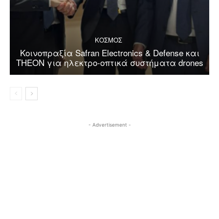
ΚΟΣΜΟΣ
Κοινοπραξία Safran Electronics & Defense και
THEON για ηλεκτρο-οπτικά συστήματα drones
- Advertisement -