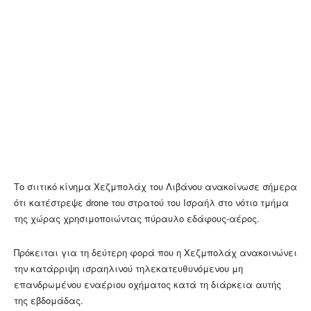
Το σιιτικό κίνημα Χεζμπολάχ του Λιβάνου ανακοίνωσε σήμερα
ότι κατέστρεψε drone του στρατού του Ισραήλ στο νότιο τμήμα
της χώρας χρησιμοποιώντας πύραυλο εδάφους-αέρος.
Πρόκειται για τη δεύτερη φορά που η Χεζμπολάχ ανακοινώνει
την κατάρριψη ισραηλινού τηλεκατευθυνόμενου μη
επανδρωμένου εναέριου οχήματος κατά τη διάρκεια αυτής
της εβδομάδας.