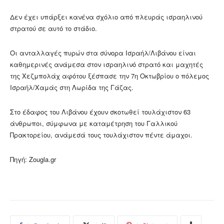
Δεν έχει υπάρξει κανένα σχόλιο από πλευράς ισραηλινού
στρατού σε αυτό το στάδιο.
Οι ανταλλαγές πυρών στα σύνορα Ισραήλ/Λιβάνου είναι
καθημερινές ανάμεσα στον ισραηλινό στρατό και μαχητές
της Χεζμπολάχ αφότου ξέσπασε την 7η Οκτωβρίου ο πόλεμος
Ισραήλ/Χαμάς στη Λωρίδα της Γάζας.
Στο έδαφος του Λιβάνου έχουν σκοτωθεί τουλάχιστον 63
άνθρωποι, σύμφωνα με καταμέτρηση του Γαλλικού
Πρακτορείου, ανάμεσά τους τουλάχιστον πέντε άμαχοι.
Πηγή: Zougla.gr