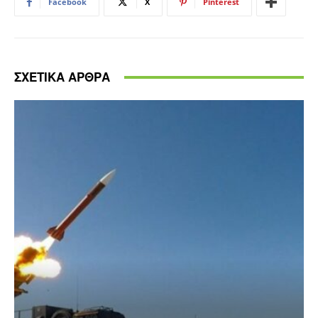
Facebook
X
Pinterest
ΣΧΕΤΙΚΑ ΑΡΘΡΑ