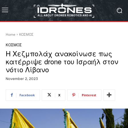
Home
ΚΟΣΜΟΣ
ΚΟΣΜΟΣ
Η Χεζμπολάχ ανακοίνωσε πως
κατέρριψε drone του Ισραήλ στον
νότιο Λίβανο
November 2, 2023
Facebook
X
Pinterest