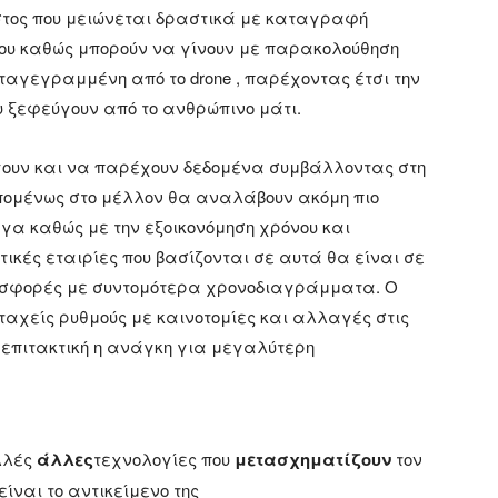
όστος που μειώνεται δραστικά με καταγραφή
ου καθώς μπορούν να γίνουν με παρακολούθηση
ταγεγραμμένη από το drone , παρέχοντας έτσι την
 ξεφεύγουν από το ανθρώπινο μάτι.
έγουν και να παρέχουν δεδομένα συμβάλλοντας στη
πομένως στο μέλλον θα αναλάβουν ακόμη πιο
α καθώς με την εξοικονόμηση χρόνου και
τικές εταιρίες που βασίζονται σε αυτά θα είναι σε
ροσφορές με συντομότερα χρονοδιαγράμματα. Ο
ταχείς ρυθμούς με καινοτομίες και αλλαγές στις
 επιτακτική η ανάγκη για μεγαλύτερη
λλές
άλλες
τεχνολογίες που
μετασχηματίζουν
τον
είναι το αντικείμενο της