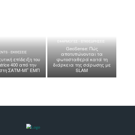
ΕΦΑΡΜΟΓΕΣ - ΕΠΙΘΕΩΡΗΣΕΙΣ
GeoSense: Πώς
ENTS - ΕΚΘΕΣΕΙΣ
αποτυπώνονται τα
υτική επίδειξη του
φωτοσταθερά κατά τη
trice 400 από την
διάρκεια της σάρωσης με
a στη ΣΑΤΜ-ΜΓ ΕΜΠ
SLAM