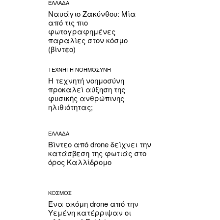
ΕΛΛΑΔΑ
Ναυάγιο Ζακύνθου: Μία
από τις πιο
φωτογραφημένες
παραλίες στον κόσμο
(βίντεο)
ΤΕΧΝΗΤΗ ΝΟΗΜΟΣΥΝΗ
Η τεχνητή νοημοσύνη
προκαλεί αύξηση της
φυσικής ανθρώπινης
ηλιθιότητας;
ΕΛΛΑΔΑ
Βίντεο από drone δείχνει την
κατάσβεση της φωτιάς στο
όρος Καλλίδρομο
ΚΟΣΜΟΣ
Ένα ακόμη drone από την
Υεμένη κατέρριψαν οι