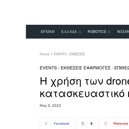
ΑΡΧΙΚΗ
ΕΛΛΑΔΑ
ROBOTICS
ΚΟΣΜ
Home
EVENTS - ΕΚΘΕΣΕΙΣ
EVENTS - ΕΚΘΕΣΕΙΣ
ΕΦΑΡΜΟΓΕΣ - ΕΠΙΘΕ
Η χρήση των dron
κατασκευαστικό
May 5, 2023
Facebook
X
Pinterest