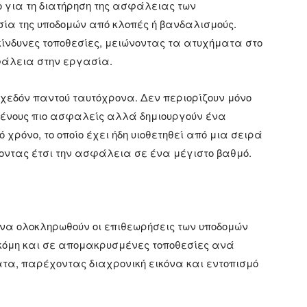
 για τη διατήρηση της ασφάλειας των
ία της υποδομών από κλοπές ή βανδαλισμούς.
νδυνες τοποθεσίες, μειώνοντας τα ατυχήματα στο
φάλεια στην εργασία.
 σχεδόν παντού ταυτόχρονα. Δεν περιορίζουν μόνο
μένους πιο ασφαλείς αλλά δημιουργούν ένα
ρόνο, το οποίο έχει ήδη υιοθετηθεί από μια σειρά
ντας έτσι την ασφάλεια σε ένα μέγιστο βαθμό.
ς να ολοκληρωθούν οι επιθεωρήσεις των υποδομών
κόμη και σε απομακρυσμένες τοποθεσίες ανά
, παρέχοντας διαχρονική εικόνα και εντοπισμό