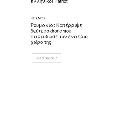
ελληνικοί Patriot
ΚΟΣΜΟΣ
Ρουμανία: Κατέρριψε
δεύτερο drone που
παραβίασε τον εναέριο
χώρο της
Load more