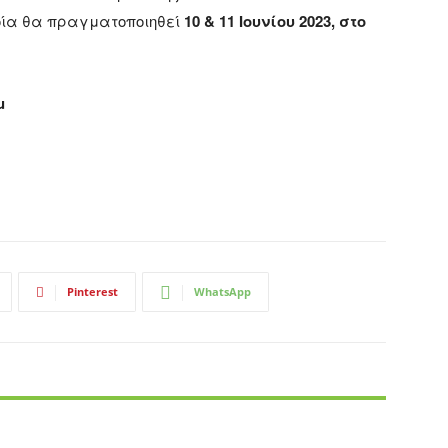
οία θα πραγματοποιηθεί
10 & 11 Ιουνίου 2023, στο
u
Pinterest
WhatsApp