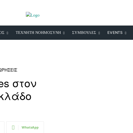
ΟΣ
ΤΕΧΝΗΤΗ ΝΟΗΜΟΣΥΝΗ
ΣΥΜΒΟΥΛΕΣ
EVENTS
ΩΡΗΣΕΙΣ
es στον
 κλάδο
WhatsApp