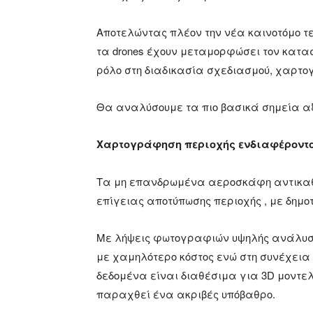
Αποτελώντας πλέον την νέα καινοτόμο 
τα drones έχουν μεταμορφώσει τον κατα
ρόλο στη διαδικασία σχεδιασμού, χαρτ
Θα αναλύσουμε τα πιο βασικά σημεία αξι
Χαρτογράφηση περιοχής ενδιαφέροντο
Τα μη επανδρωμένα αεροσκάφη αντικαθ
επίγειας αποτύπωσης περιοχής , με δημο
Με λήψεις φωτογραφιών υψηλής ανάλυσης
με χαμηλότερο κόστος ενώ στη συνέχεια
δεδομένα είναι διαθέσιμα για 3D μοντε
παραχθεί ένα ακριβές υπόβαθρο.