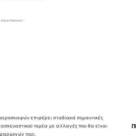
 Advertisement -
αεροσκαφών επιφέρει σταδιακά σημαντικές
Π
ατασκευαστικού τομέα με αλλαγές που θα είναι
εφαρμογών τους.