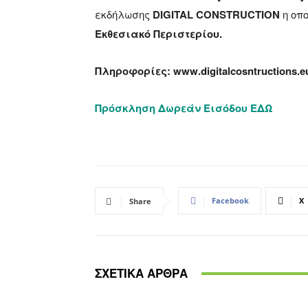
εκδήλωσης
DIGITAL
CONSTRUCTION
η οπ
Εκθεσιακό Περιστερίου.
Πληροφορίες
:
www
.
digitalcosntructions
.
e
Π
ρόσκληση
Δωρεάν
Εισόδου
ΕΔΩ
Facebook
X
Share
ΣΧΕΤΙΚΑ ΑΡΘΡΑ