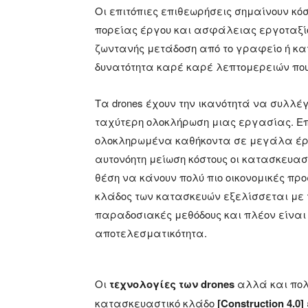
Οι επιτόπιες επιθεωρήσεις σημαίνουν κ
πορείας έργου και ασφάλειας εργοταξί
ζωντανής μετάδοση από το γραφείο ή κα
δυνατότητα καρέ καρέ λεπτομερειών που
Τα drones έχουν την ικανότητά να συλλ
ταχύτερη ολοκλήρωση μιας εργασίας. Ε
ολοκληρωμένα καθήκοντα σε μεγάλα έργ
αυτονόητη μείωση κόστους οι κατασκευασ
θέση να κάνουν πολύ πιο οικονομικές π
κλάδος των κατασκευών εξελίσσεται με 
παραδοσιακές μεθόδους και πλέον είναι
αποτελεσματικότητα.
Οι
τεχνολογίες των
drones
αλλά και πο
κατασκευαστικό κλάδο
[
Construction
4.0]