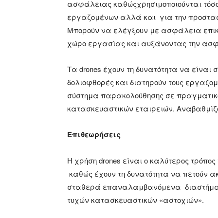
ασφάλειας καθώςχρησιμοποιούνται τόσο
εργαζομένων αλλά και για την προστασ
Μπορούν να ελέγξουν με ασφάλεια επικί
χώρο εργασίας και αυξάνοντας την ασ
Τα drones έχουν τη δυνατότητα να είναι
δολιοφθορές και διατηρούν τους εργαζο
σύστημα παρακολούθησης σε πραγματικό χ
κατασκευαστικών εταιρειών. Αναβαθμίζο
Επιθεωρήσεις
Η χρήση drones είναι ο καλύτερος τρόπο
καθώς έχουν τη δυνατότητα να πετούν α
σταθερά επαναλαμβανόμενα διαστήματα
τυχών κατασκευαστικών «αστοχιών».