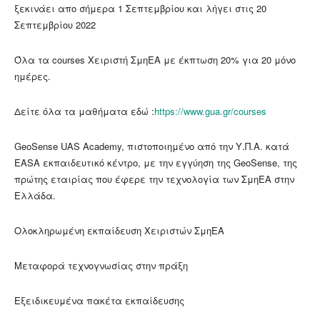
ξεκινάει απο σήμερα 1 Σεπτεμβρίου και λήγει στις 20
Σεπτεμβρίου 2022
Όλα τα courses Χειριστή ΣμηΕΑ με έκπτωση 20% για 20 μόνο
ημέρες.
Δείτε όλα τα μαθήματα εδώ :
https://www.gua.gr/courses
GeoSense UAS Academy, πιστοποιημένο από την Υ.Π.Α. κατά
EASA εκπαιδευτικό κέντρο, με την εγγύηση της GeoSense, της
πρώτης εταιρίας που έφερε την τεχνολογία των ΣμηΕΑ στην
Ελλάδα.
Ολοκληρωμένη εκπαίδευση Χειριστών ΣμηΕΑ
Μεταφορά τεχνογνωσίας στην πράξη
Εξειδικευμένα πακέτα εκπαίδευσης