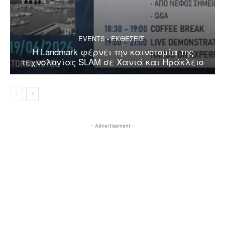
EVENTS - ΕΚΘΕΣΕΙΣ
Η Landmark φέρνει την καινοτομία της
τεχνολογίας SLAM σε Χανιά και Ηράκλειο
- Advertisement -