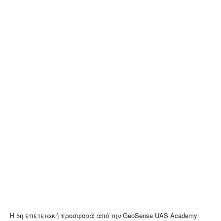
Η 5η επετειακή προσφορά από την GeoSense UAS Academy