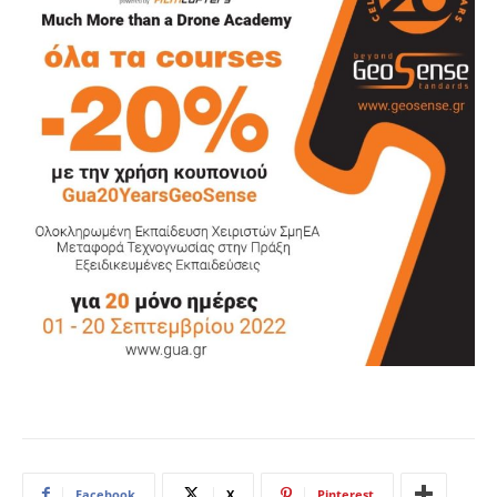
Facebook
X
Pinterest