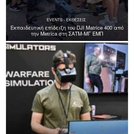
EVENTS - ΕΚΘΕΣΕΙΣ
Εκπαιδευτική επίδειξη του DJI Matrice 400 από
την Metrica στη ΣΑΤΜ-ΜΓ ΕΜΠ