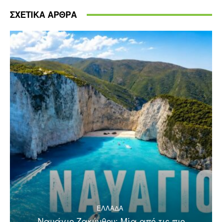
ΣΧΕΤΙΚΑ ΑΡΘΡΑ
ΕΛΛΑΔΑ
Ναυάγιο Ζακύνθου: Μία από τις πιο