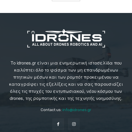
Το idrones.gr είναι μια ενημερωτική ιστοσελίδα που
καλύπτει όλο το φάσμα των μη επανδρωμένων
πτητικών μέσων και των ρομπότ προκειμένου να
καταγράφει τις εξελίξεις και να σας παρουσιάζει
όλες τις πτυχές του εντυπωσιακού, νέου κόσμου των
drones, της ρομποτικής και της τεχνητής νοημοσύνης.
Contact us:
info@idrones.gr