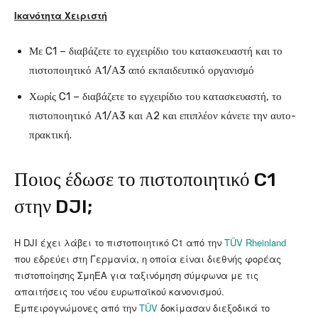
Ικανότητα Χειριστή
Με C1 – διαβάζετε το εγχειρίδιο του κατασκευαστή και το
πιστοποιητικό Α1/Α3 από εκπαιδευτικό οργανισμό
Χωρίς C1 – διαβάζετε το εγχειρίδιο του κατασκευαστή, το
πιστοποιητικό Α1/Α3 και Α2 και επιπλέον κάνετε την αυτο-
πρακτική.
Ποιος έδωσε το πιστοποιητικό C1
στην DJI;
Η DJI έχει λάβει το πιστοποιητικό C1 από την
TÜV Rheinland
που εδρεύει στη Γερμανία, η οποία είναι διεθνής φορέας
πιστοποίησης ΣμηΕΑ για ταξινόμηση σύμφωνα με τις
απαιτήσεις του νέου ευρωπαϊκού κανονισμού.
Εμπειρογνώμονες από την
TÜV
δοκίμασαν διεξοδικά το