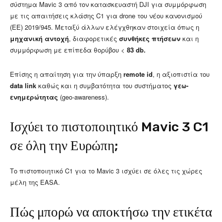
σύστημα Mavic 3 από τον κατασκευαστή DJI για συμμόρφωση
με τις απαιτήσεις κλάσης C1 για drone του νέου κανονισμού
(ΕΕ) 2019/945. Μεταξύ άλλων ελέγχθηκαν στοιχεία όπως η
μηχανική αντοχή
, διαφορετικές
συνθήκες πτήσεων
και η
συμμόρφωση με επίπεδα θορύβου <
83
db.
Επίσης η απαίτηση για την ύπαρξη
remote id
, η αξιοπιστία του
data link
καθώς και η συμβατότητα του συστήματος
γεω-
ενημερώτητας
(geo-awareness).
Ισχύει το πιστοποιητικό Mavic 3 C1
σε όλη την Ευρώπη;
Το πιστοποιητικό C1 για το Mavic 3 ισχύει σε όλες τις χώρες
μέλη της EASA.
Πώς μπορώ να αποκτήσω την ετικέτα