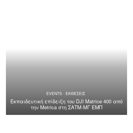
EVENTS - ΕΚΘΕΣΕΙΣ
Εκπαιδευτική επίδειξη του DJI Matrice 400 από
την Metrica στη ΣΑΤΜ-ΜΓ ΕΜΠ