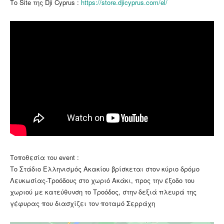
Το Site της Dji Cyprus :
https://store.djicyprus.com/el/
Τοποθεσία του event :
Το Στάδιο Ελληνισμός Ακακίου βρίσκεται στον κύριο δρόμο
Λευκωσίας-Τροόδους στο χωριό Ακάκι, προς την έξοδο του
χωριού με κατεύθυνση το Τροόδος, στην δεξιά πλευρά της
γέφυρας που διασχίζει τον ποταμό Σερράχη