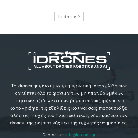
Load more
Το idrones.gr είναι μια ενημερωτική ιστοσελίδα που
καλύπτει όλο το φάσμα των μη επανδρωμένων
πτητικών μέσων και των ρομπότ προκειμένου να
καταγράφει τις εξελίξεις και να σας παρουσιάζει
όλες τις πτυχές του εντυπωσιακού, νέου κόσμου των
drones, της ρομποτικής και της τεχνητής νοημοσύνης.
Contact us:
info@idrones.gr