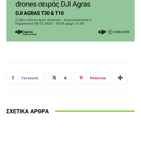
Facebook
X
Pinterest
ΣΧΕΤΙΚΑ ΑΡΘΡΑ