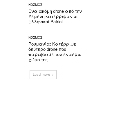
ΚΟΣΜΟΣ
Ένα ακόμη drone από την
Υεμένη κατέρριψαν οι
ελληνικοί Patriot
ΚΟΣΜΟΣ
Ρουμανία: Κατέρριψε
δεύτερο drone που
παραβίασε τον εναέριο
χώρο της
Load more