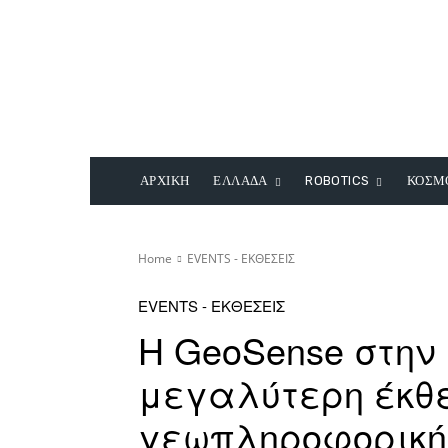
ΑΡΧΙΚΗ
ΕΛΛΑΔΑ
ROBOTICS
ΚΟΣΜ
Home
EVENTS - ΕΚΘΕΣΕΙΣ
EVENTS - ΕΚΘΕΣΕΙΣ
Η GeoSense στην
μεγαλύτερη έκθε
γεωπληροφορική