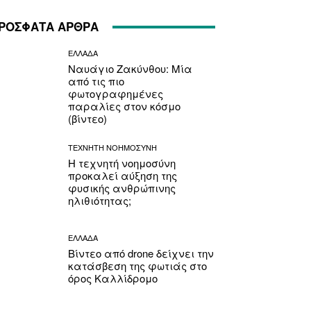
ΡΟΣΦΑΤΑ ΑΡΘΡΑ
ΕΛΛΑΔΑ
Ναυάγιο Ζακύνθου: Μία
από τις πιο
φωτογραφημένες
παραλίες στον κόσμο
(βίντεο)
ΤΕΧΝΗΤΗ ΝΟΗΜΟΣΥΝΗ
Η τεχνητή νοημοσύνη
προκαλεί αύξηση της
φυσικής ανθρώπινης
ηλιθιότητας;
ΕΛΛΑΔΑ
Βίντεο από drone δείχνει την
κατάσβεση της φωτιάς στο
όρος Καλλίδρομο