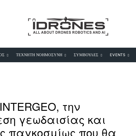
ΟΣ
ΤΕΧΝΗΤΗ ΝΟΗΜΟΣΥΝΗ
ΣΥΜΒΟΥΛΕΣ
EVENTS
 INTERGEO, την
ση γεωδαισίας και
ς παγκοσμίως που θα