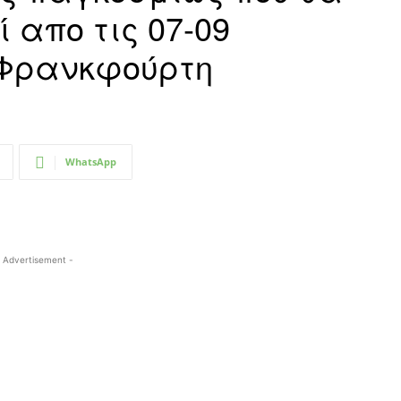
 απο τις 07-09
 Φρανκφούρτη
WhatsApp
 Advertisement -