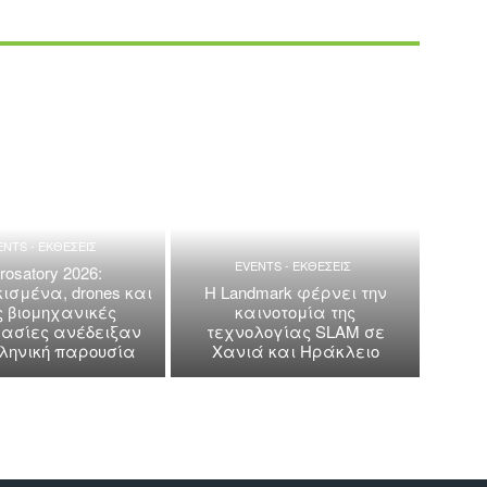
ENTS - ΕΚΘΕΣΕΙΣ
EVENTS - ΕΚΘΕΣΕΙΣ
rosatory 2026:
ισμένα, drones και
Η Landmark φέρνει την
ς βιομηχανικές
καινοτομία της
ασίες ανέδειξαν
τεχνολογίας SLAM σε
λληνική παρουσία
Χανιά και Ηράκλειο