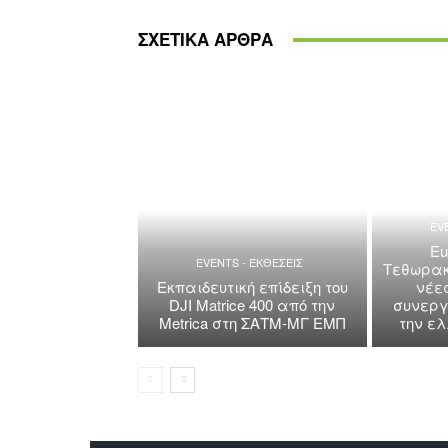
ΣΧΕΤΙΚΑ ΑΡΘΡΑ
EV
Eu
EVENTS - ΕΚΘΕΣΕΙΣ
Τεθωρακ
Εκπαιδευτική επίδειξη του
νέε
DJI Matrice 400 από την
συνεργ
Metrica στη ΣΑΤΜ-ΜΓ ΕΜΠ
την ε