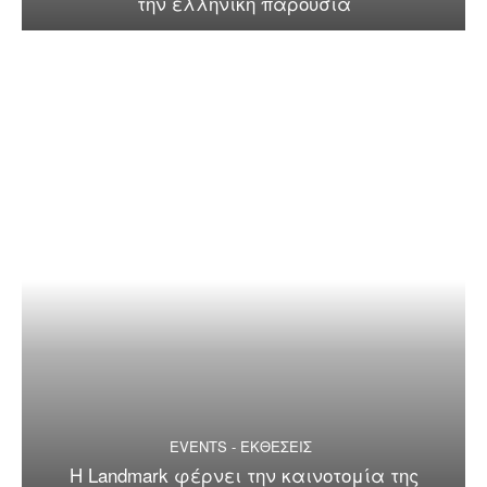
την ελληνική παρουσία
EVENTS - ΕΚΘΕΣΕΙΣ
Η Landmark φέρνει την καινοτομία της