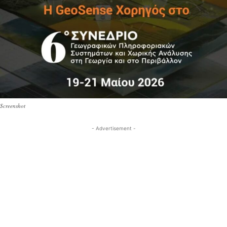
Screenshot
- Advertisement -