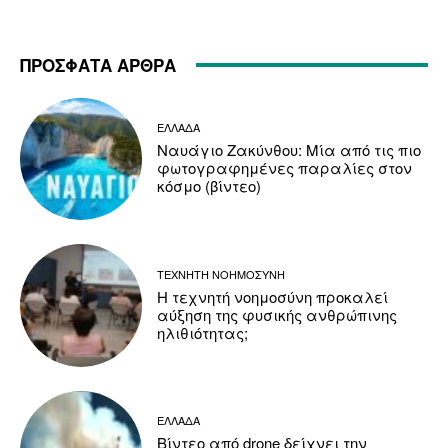
ΠΡΟΣΦΑΤΑ ΑΡΘΡΑ
ΕΛΛΑΔΑ
Ναυάγιο Ζακύνθου: Μία από τις πιο
φωτογραφημένες παραλίες στον
κόσμο (βίντεο)
ΤΕΧΝΗΤΗ ΝΟΗΜΟΣΥΝΗ
Η τεχνητή νοημοσύνη προκαλεί
αύξηση της φυσικής ανθρώπινης
ηλιθιότητας;
ΕΛΛΑΔΑ
Βίντεο από drone δείχνει την