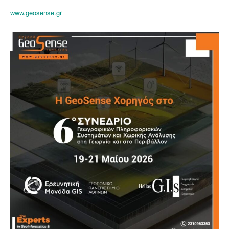
www.geosense.gr