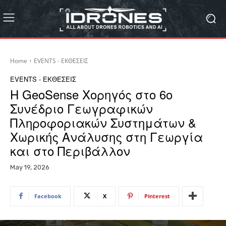
Home
EVENTS - ΕΚΘΕΣΕΙΣ
EVENTS - ΕΚΘΕΣΕΙΣ
Η GeoSense Χορηγός στο 6ο
Συνέδριο Γεωγραφικών
Πληροφοριακών Συστημάτων &
Χωρικής Ανάλυσης στη Γεωργία
και στο Περιβάλλον
May 19, 2026
Facebook
X
Pinterest