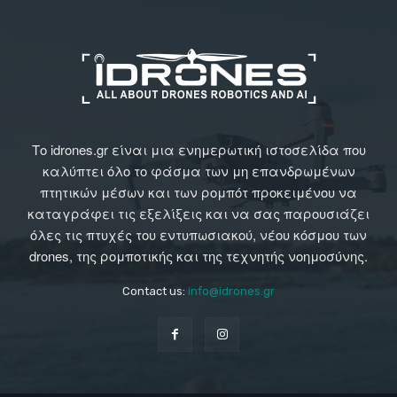
Το idrones.gr είναι μια ενημερωτική ιστοσελίδα που
καλύπτει όλο το φάσμα των μη επανδρωμένων
πτητικών μέσων και των ρομπότ προκειμένου να
καταγράφει τις εξελίξεις και να σας παρουσιάζει
όλες τις πτυχές του εντυπωσιακού, νέου κόσμου των
drones, της ρομποτικής και της τεχνητής νοημοσύνης.
Contact us:
info@idrones.gr