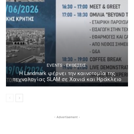
EVENTS - ΕΚΘΕΣΕΙΣ
Η Landmark φέρνει την καινοτομία της
τεχνολογίας SLAM σε Χανιά και Ηράκλειο
- Advertisement -