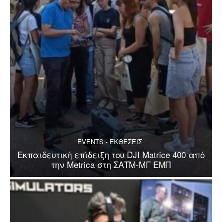
EVENTS - ΕΚΘΕΣΕΙΣ
Εκπαιδευτική επίδειξη του DJI Matrice 400 από
την Metrica στη ΣΑΤΜ-ΜΓ ΕΜΠ