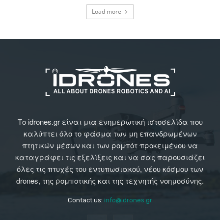
Load more
Το idrones.gr είναι μια ενημερωτική ιστοσελίδα που
καλύπτει όλο το φάσμα των μη επανδρωμένων
πτητικών μέσων και των ρομπότ προκειμένου να
καταγράφει τις εξελίξεις και να σας παρουσιάζει
όλες τις πτυχές του εντυπωσιακού, νέου κόσμου των
drones, της ρομποτικής και της τεχνητής νοημοσύνης.
Contact us:
info@idrones.gr