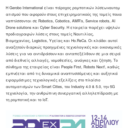
Η Gerobo International είναι πάροχος ρομποτικών λύσεωναυτομ
ατισμού που αφορούν στους επιχειρηματικούς της τομείς πουα
ναπτύσσονται σε Robotics, Cobotics, AMR’s, Service robots, AI
Drone solutions και Cyber Security. H εταιρεία παρέχει υψηλών
προδιαγραφών λύσεις στους τομείς Ναυτιλίας,
Βιομηχανίας, Logistics, Υγείας και Ho.ReCa. Οι κλάδοι αυτοί
αναζητούν διαρκώς προηγμένες τεχνολογικές και οικονομικές
λύσεις για να αντιδράσουν και ανταπεξέλθουν σε μια σειρά
από διεθνείς αλλαγές, νομοθεσίες, ανάγκες και ζήτηση. Το
σύνθημα της εταιρείας είναι People First, Robots Next!, καθώς
εμπνέεται από τις δυναμικά αναπτυσσόμενες και αυξητικά
εφαρμόσιμες τεχνολογικές εξελίξεις στο πλαίσιο
αυτοματισμών των Smart Cities, του Industry 4.0 & 5.0, την 5G
τεχνολογία, την ανθρώπινη συνεργατική αλληλεπίδραση με
τη ρομποτική και το IoT.