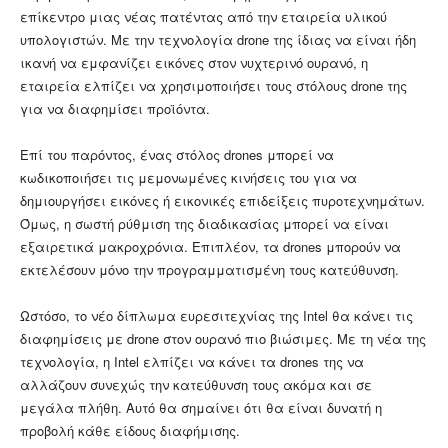
επίκεντρο μιας νέας πατέντας από την εταιρεία υλικού
υπολογιστών. Με την τεχνολογία drone της ίδιας να είναι ήδη
ικανή να εμφανίζει εικόνες στον νυχτερινό ουρανό, η
εταιρεία ελπίζει να χρησιμοποιήσει τους στόλους drone της
για να διαφημίσει προϊόντα.
Επί του παρόντος, ένας στόλος drones μπορεί να
κωδικοποιήσει τις μεμονωμένες κινήσεις του για να
δημιουργήσει εικόνες ή εικονικές επιδείξεις πυροτεχνημάτων.
Όμως, η σωστή ρύθμιση της διαδικασίας μπορεί να είναι
εξαιρετικά μακροχρόνια. Επιπλέον, τα drones μπορούν να
εκτελέσουν μόνο την προγραμματισμένη τους κατεύθυνση.
Ωστόσο, το νέο δίπλωμα ευρεσιτεχνίας της Intel θα κάνει τις
διαφημίσεις με drone στον ουρανό πιο βιώσιμες. Με τη νέα της
τεχνολογία, η Intel ελπίζει να κάνει τα drones της να
αλλάζουν συνεχώς την κατεύθυνση τους ακόμα και σε
μεγάλα πλήθη. Αυτό θα σημαίνει ότι θα είναι δυνατή η
προβολή κάθε είδους διαφήμισης.