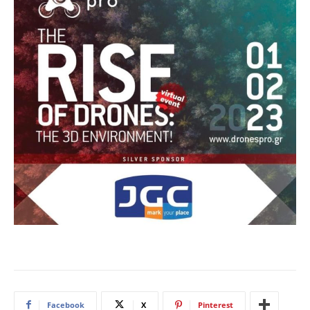
Facebook
X
Pinterest