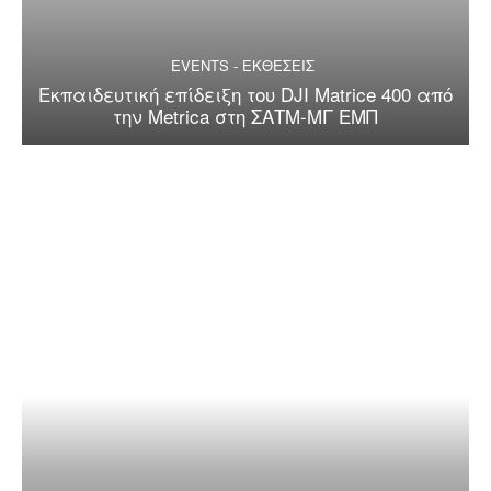
EVENTS - ΕΚΘΕΣΕΙΣ
Εκπαιδευτική επίδειξη του DJI Matrice 400 από
την Metrica στη ΣΑΤΜ-ΜΓ ΕΜΠ