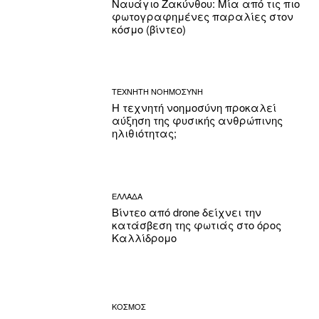
Ναυάγιο Ζακύνθου: Μία από τις πιο
φωτογραφημένες παραλίες στον
κόσμο (βίντεο)
ΤΕΧΝΗΤΗ ΝΟΗΜΟΣΥΝΗ
Η τεχνητή νοημοσύνη προκαλεί
αύξηση της φυσικής ανθρώπινης
ηλιθιότητας;
ΕΛΛΑΔΑ
Βίντεο από drone δείχνει την
κατάσβεση της φωτιάς στο όρος
Καλλίδρομο
ΚΟΣΜΟΣ