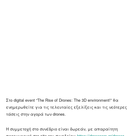
Στο digital event “The Rise of Drones: Τhe 3D environment!” θα
ενημερωθείτε για τις τελευταίες εξελίξεις και τις νεότερες
τάσεις στην αγορά των drones.
Η συμμετοχή στο συνέδριο είναι δωρεάν, με απαραίτητη
προεγγραφή στο site του συνεδρίου:
https://dronespro.gr/drones-