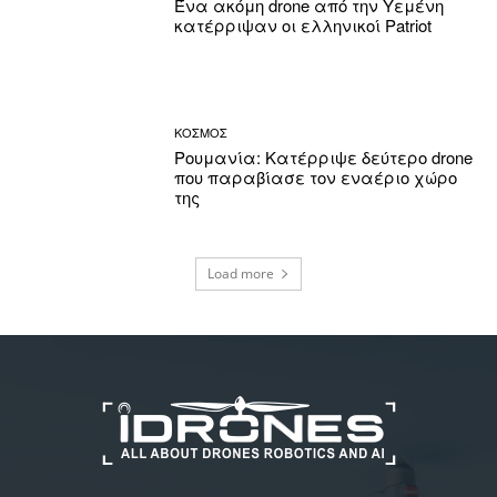
Ένα ακόμη drone από την Υεμένη
κατέρριψαν οι ελληνικοί Patriot
ΚΟΣΜΟΣ
Ρουμανία: Κατέρριψε δεύτερο drone
που παραβίασε τον εναέριο χώρο
της
Load more