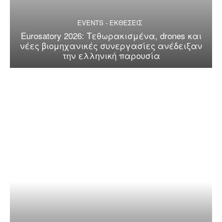
EVENTS - ΕΚΘΕΣΕΙΣ
Eurosatory 2026: Τεθωρακισμένα, drones και
νέες βιομηχανικές συνεργασίες ανέδειξαν
την ελληνική παρουσία