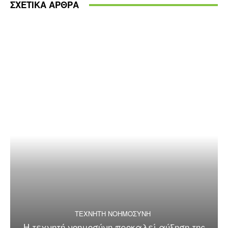
ΣΧΕΤΙΚΑ ΑΡΘΡΑ
ΤΕΧΝΗΤΗ ΝΟΗΜΟΣΥΝΗ
Η τεχνητή νοημοσύνη προκαλεί αύξηση της