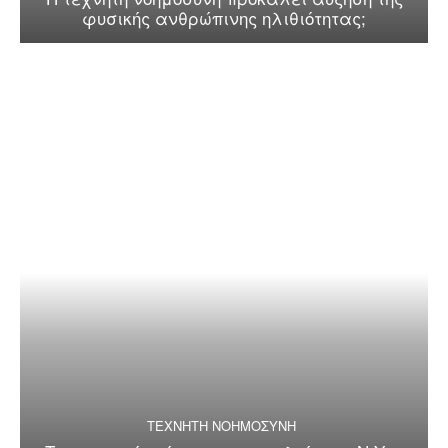
φυσικής ανθρώπινης ηλιθιότητας;
ΤΕΧΝΗΤΗ ΝΟΗΜΟΣΥΝΗ