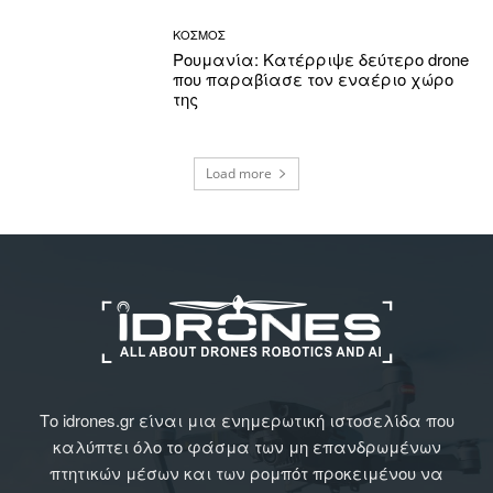
ΚΟΣΜΟΣ
Ρουμανία: Κατέρριψε δεύτερο drone
που παραβίασε τον εναέριο χώρο
της
Load more
Το idrones.gr είναι μια ενημερωτική ιστοσελίδα που
καλύπτει όλο το φάσμα των μη επανδρωμένων
πτητικών μέσων και των ρομπότ προκειμένου να