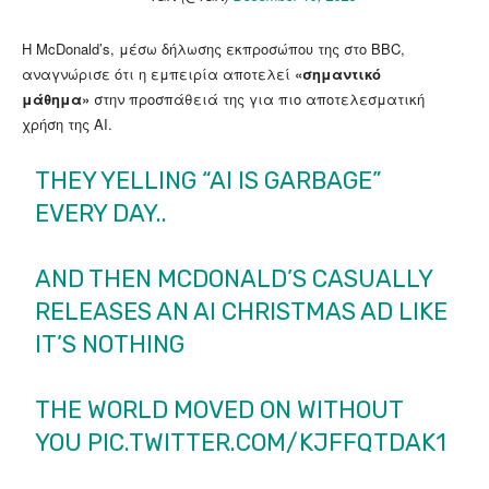
Η McDonald’s, μέσω δήλωσης εκπροσώπου της στο BBC,
αναγνώρισε ότι η εμπειρία αποτελεί
«σημαντικό
μάθημα»
στην προσπάθειά της για πιο αποτελεσματική
χρήση της AI.
THEY YELLING “AI IS GARBAGE”
EVERY DAY..
AND THEN MCDONALD’S CASUALLY
RELEASES AN AI CHRISTMAS AD LIKE
IT’S NOTHING
THE WORLD MOVED ON WITHOUT
YOU
PIC.TWITTER.COM/KJFFQTDAK1