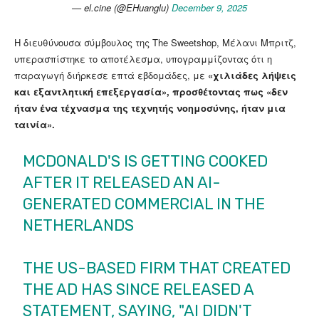
— el.cine (@EHuanglu)
December 9, 2025
Η διευθύνουσα σύμβουλος της The Sweetshop, Μέλανι Μπριτζ,
υπερασπίστηκε το αποτέλεσμα, υπογραμμίζοντας ότι η
παραγωγή διήρκεσε επτά εβδομάδες, με
«χιλιάδες λήψεις
και εξαντλητική επεξεργασία», προσθέτοντας πως «δεν
ήταν ένα τέχνασμα της τεχνητής νοημοσύνης, ήταν μια
ταινία».
MCDONALD'S IS GETTING COOKED
AFTER IT RELEASED AN AI-
GENERATED COMMERCIAL IN THE
NETHERLANDS
THE US-BASED FIRM THAT CREATED
THE AD HAS SINCE RELEASED A
STATEMENT, SAYING, "AI DIDN'T