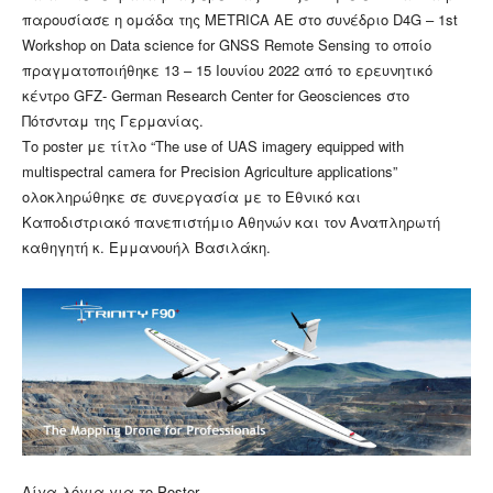
παρουσίασε η ομάδα της METRICA AE στο συνέδριο D4G – 1st
Workshop on Data science for GNSS Remote Sensing το οποίο
πραγματοποιήθηκε 13 – 15 Ιουνίου 2022 από το ερευνητικό
κέντρο GFZ- German Research Center for Geosciences στο
Πότσνταμ της Γερμανίας.
Το poster με τίτλο “The use of UAS imagery equipped with
multispectral camera for Precision Agriculture applications”
ολοκληρώθηκε σε συνεργασία με το Εθνικό και
Καποδιστριακό πανεπιστήμιο Αθηνών και τον Αναπληρωτή
καθηγητή κ. Εμμανουήλ Βασιλάκη.
Λίγα λόγια για το Poster