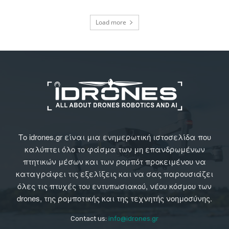
Load more
Το idrones.gr είναι μια ενημερωτική ιστοσελίδα που
καλύπτει όλο το φάσμα των μη επανδρωμένων
πτητικών μέσων και των ρομπότ προκειμένου να
καταγράφει τις εξελίξεις και να σας παρουσιάζει
όλες τις πτυχές του εντυπωσιακού, νέου κόσμου των
drones, της ρομποτικής και της τεχνητής νοημοσύνης.
Contact us:
info@idrones.gr