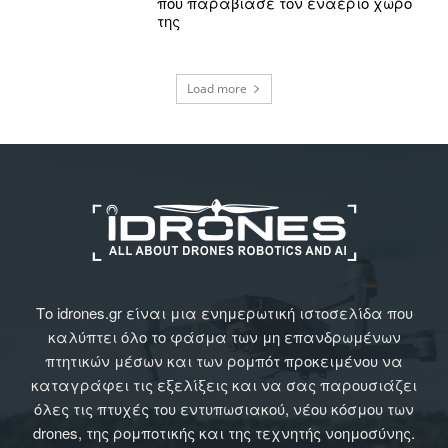
που παραβίασε τον εναέριο χώρο
της
Load more
Το idrones.gr είναι μια ενημερωτική ιστοσελίδα που
καλύπτει όλο το φάσμα των μη επανδρωμένων
πτητικών μέσων και των ρομπότ προκειμένου να
καταγράφει τις εξελίξεις και να σας παρουσιάζει
όλες τις πτυχές του εντυπωσιακού, νέου κόσμου των
drones, της ρομποτικής και της τεχνητής νοημοσύνης.