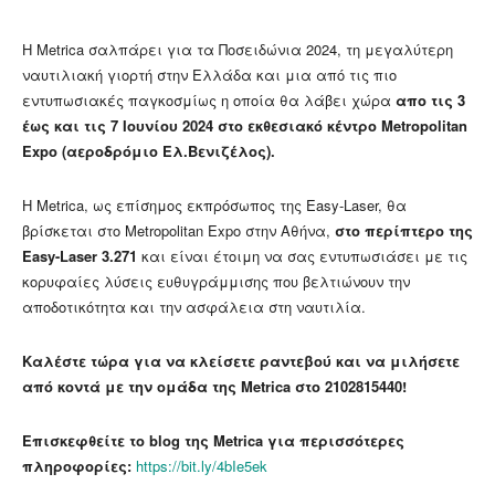
Η Metrica σαλπάρει για τα Ποσειδώνια 2024, τη μεγαλύτερη
ναυτιλιακή γιορτή στην Ελλάδα και μια από τις πιο
εντυπωσιακές παγκοσμίως η οποία θα λάβει χώρα
απο τις 3
έως και τις 7 Ιουνίου 2024 στο εκθεσιακό κέντρο Metropolitan
Expo (αεροδρόμιο Ελ.Βενιζέλος).
Η Metrica, ως επίσημος εκπρόσωπος της Easy-Laser, θα
βρίσκεται στο Metropolitan Expo στην Αθήνα,
στο περίπτερο της
Easy-Laser 3.271
και είναι έτοιμη να σας εντυπωσιάσει με τις
κορυφαίες λύσεις ευθυγράμμισης που βελτιώνουν την
αποδοτικότητα και την ασφάλεια στη ναυτιλία.
Καλέστε τώρα για να κλείσετε ραντεβού και να μιλήσετε
από κοντά με την ομάδα της Metrica στο 2102815440!
Επισκεφθείτε το blog της Metrica για περισσότερες
πληροφορίες:
https://bit.ly/4bIe5ek