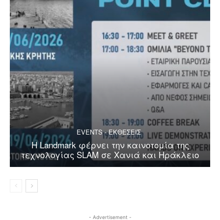
EVENTS - ΕΚΘΕΣΕΙΣ
Η Landmark φέρνει την καινοτομία της
τεχνολογίας SLAM σε Χανιά και Ηράκλειο
- Advertisement -