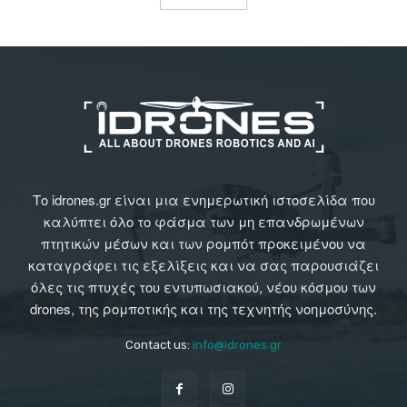
Το idrones.gr είναι μια ενημερωτική ιστοσελίδα που
καλύπτει όλο το φάσμα των μη επανδρωμένων
πτητικών μέσων και των ρομπότ προκειμένου να
καταγράφει τις εξελίξεις και να σας παρουσιάζει
όλες τις πτυχές του εντυπωσιακού, νέου κόσμου των
drones, της ρομποτικής και της τεχνητής νοημοσύνης.
Contact us:
info@idrones.gr