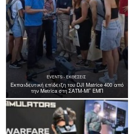
EVENTS - ΕΚΘΕΣΕΙΣ
Εκπαιδευτική επίδειξη του DJI Matrice 400 από
την Metrica στη ΣΑΤΜ-ΜΓ ΕΜΠ