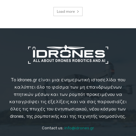
Load more
Το idrones.gr είναι μια ενημερωτική ιστοσελίδα που
καλύπτει όλο το φάσμα των μη επανδρωμένων
πτητικών μέσων και των ρομπότ προκειμένου να
καταγράφει τις εξελίξεις και να σας παρουσιάζει
όλες τις πτυχές του εντυπωσιακού, νέου κόσμου των
drones, της ρομποτικής και της τεχνητής νοημοσύνης.
Contact us:
info@idrones.gr