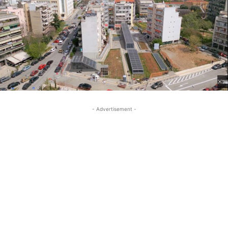
- Advertisement -