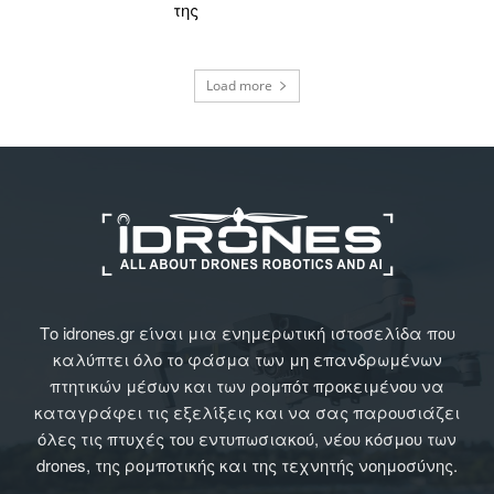
της
Load more
Το idrones.gr είναι μια ενημερωτική ιστοσελίδα που
καλύπτει όλο το φάσμα των μη επανδρωμένων
πτητικών μέσων και των ρομπότ προκειμένου να
καταγράφει τις εξελίξεις και να σας παρουσιάζει
όλες τις πτυχές του εντυπωσιακού, νέου κόσμου των
drones, της ρομποτικής και της τεχνητής νοημοσύνης.