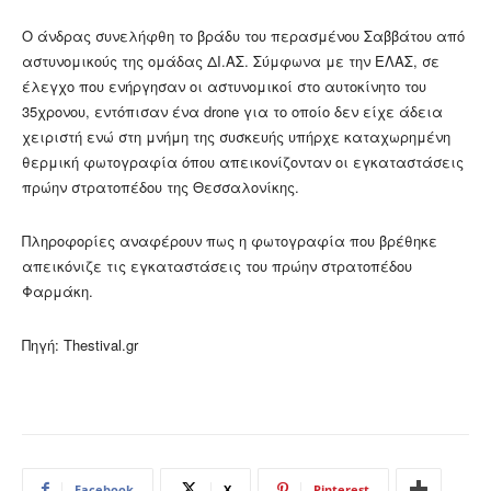
Ο άνδρας συνελήφθη το βράδυ του περασμένου Σαββάτου από
αστυνομικούς της ομάδας ΔΙ.ΑΣ. Σύμφωνα με την ΕΛΑΣ, σε
έλεγχο που ενήργησαν οι αστυνομικοί στο αυτοκίνητο του
35χρονου, εντόπισαν ένα drone για το οποίο δεν είχε άδεια
χειριστή ενώ στη μνήμη της συσκευής υπήρχε καταχωρημένη
θερμική φωτογραφία όπου απεικονίζονταν οι εγκαταστάσεις
πρώην στρατοπέδου της Θεσσαλονίκης.
Πληροφορίες αναφέρουν πως η φωτογραφία που βρέθηκε
απεικόνιζε τις εγκαταστάσεις του πρώην στρατοπέδου
Φαρμάκη.
Πηγή: Thestival.gr
Facebook
X
Pinterest