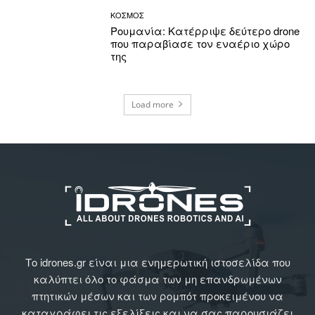
ΚΟΣΜΟΣ
Ρουμανία: Κατέρριψε δεύτερο drone
που παραβίασε τον εναέριο χώρο
της
Load more
Το idrones.gr είναι μια ενημερωτική ιστοσελίδα που
καλύπτει όλο το φάσμα των μη επανδρωμένων
πτητικών μέσων και των ρομπότ προκειμένου να
καταγράφει τις εξελίξεις και να σας παρουσιάζει