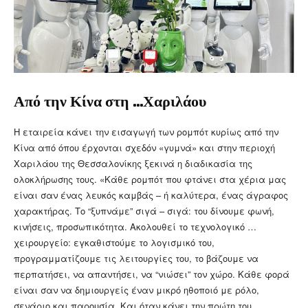
Από την Κίνα στη …Χαριλάου
Η εταιρεία κάνει την εισαγωγή των ρομπότ κυρίως από την
Κίνα από όπου έρχονται σχεδόν «γυμνά» και στην περιοχή
Χαριλάου της Θεσσαλονίκης ξεκινά η διαδικασία της
ολοκλήρωσης τους. «Κάθε ρομπότ που φτάνει στα χέρια μας
είναι σαν ένας λευκός καμβάς – ή καλύτερα, ένας άγραφος
χαρακτήρας. Το “ξυπνάμε” σιγά – σιγά: του δίνουμε φωνή,
κινήσεις, προσωπικότητα. Ακολουθεί το τεχνολογικό …
χειρουργείο: εγκαθιστούμε το λογισμικό του,
προγραμματίζουμε τις λειτουργίες του, το βάζουμε να
περπατήσει, να απαντήσει, να “νιώσει” τον χώρο. Κάθε φορά
είναι σαν να δημιουργείς έναν μικρό ηθοποιό με ρόλο,
σενάριο και παρουσία. Και όταν κάνει την πρώτη του