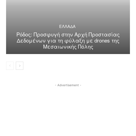
ΕΛΛΑΔΑ
Ρόδος: Προσφυγή στην Αρχή Προστασίας
Δεδομένων για τη φύλαξη με drones της
Μεσαιωνικής Πόλης
- Advertisement -