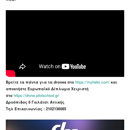
Βρείτε τα πάντα για τα drones στο
https://myhelis.com/
και
αποκτήστε Ευρωπαϊκό Δίπλωμα Χειριστή
στο
https://drone.pilotschool.gr/
Δρυόπιδος 6 Γαλάτσι Αττικής
Τηλ Επικοινωνίας : 2102136085