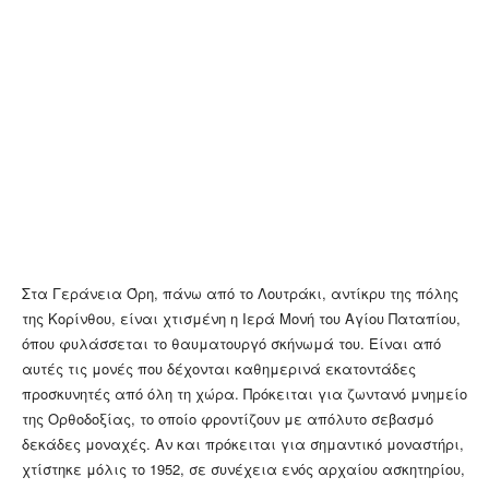
Στα Γεράνεια Όρη, πάνω από το Λουτράκι, αντίκρυ της πόλης
της Κορίνθου, είναι χτισμένη η Ιερά Μονή του Αγίου Παταπίου,
όπου φυλάσσεται το θαυματουργό σκήνωμά του. Είναι από
αυτές τις μονές που δέχονται καθημερινά εκατοντάδες
προσκυνητές από όλη τη χώρα. Πρόκειται για ζωντανό μνημείο
της Ορθοδοξίας, το οποίο φροντίζουν με απόλυτο σεβασμό
δεκάδες μοναχές. Αν και πρόκειται για σημαντικό μοναστήρι,
χτίστηκε μόλις το 1952, σε συνέχεια ενός αρχαίου ασκητηρίου,