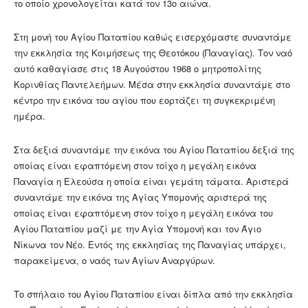
το οποίο χρονολογείται κατά τον 13ο αιώνα.
Στη μονή του Αγίου Παταπίου καθώς εισερχόμαστε συναντάμε
την εκκλησία της Κοιμήσεως της Θεοτόκου (Παναγίας). Τον ναό
αυτό καθαγίασε στις 18 Αυγούστου 1968 ο μητροπολίτης
Κορινθίας Παντελεήμων. Μέσα στην εκκλησία συναντάμε στο
κέντρο την εικόνα του αγίου που εορτάζει τη συγκεκριμένη
ημέρα.
Στα δεξιά συναντάμε την εικόνα του Αγίου Παταπίου δεξιά της
οποίας είναι εφαπτόμενη στον τοίχο η μεγάλη εικόνα
Παναγία η Ελεούσα η οποία είναι γεμάτη τάματα. Αριστερά
συναντάμε την εικόνα της Αγίας Υπομονής αριστερά της
οποίας είναι εφαπτόμενη στον τοίχο η μεγάλη εικόνα του
Αγίου Παταπίου μαζί με την Αγία Υπομονή και τον Άγιο
Νίκωνα τον Νέο. Εντός της εκκλησίας της Παναγίας υπάρχει,
παρακείμενα, ο ναός των Αγίων Αναργύρων.
Το σπήλαιο του Αγίου Παταπίου είναι δίπλα από την εκκλησία