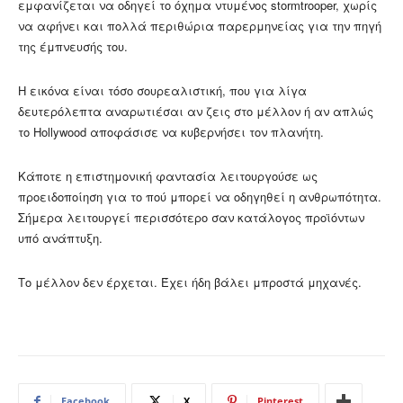
εμφανίζεται να οδηγεί το όχημα ντυμένος stormtrooper, χωρίς
να αφήνει και πολλά περιθώρια παρερμηνείας για την πηγή
της έμπνευσής του.
Η εικόνα είναι τόσο σουρεαλιστική, που για λίγα
δευτερόλεπτα αναρωτιέσαι αν ζεις στο μέλλον ή αν απλώς
το Hollywood αποφάσισε να κυβερνήσει τον πλανήτη.
Κάποτε η επιστημονική φαντασία λειτουργούσε ως
προειδοποίηση για το πού μπορεί να οδηγηθεί η ανθρωπότητα.
Σήμερα λειτουργεί περισσότερο σαν κατάλογος προϊόντων
υπό ανάπτυξη.
Το μέλλον δεν έρχεται. Έχει ήδη βάλει μπροστά μηχανές.
Facebook
X
Pinterest