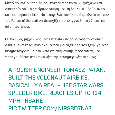
Μετά τα
ανθρωποειδή ρομπότπου περπατούν, τρέχουν και
απειλούν να μας πάρουν ακόμη και τη δουλειά, ήρθε τώρα
και το… speeder bike. Ναι, ακριβώς αυτό που θυμούνται οι φαν
του Return of the Jedi να διασχίζει με ιλιγγιώδη ταχύτητα τα
δάση του Endor.
Ο Πολωνός μηχανικός Tomasz Patan παρουσίασε το Volonaut
Airbike, ένα ιπτάμενο όχημα που μοιάζει λες και ξέφυγε από
κινηματογραφικό στούντιο επιστημονικής φαντασίας και
προσγειώθηκε στον πλανήτη της καθημερινότητάς μας.
A POLISH ENGINEER, TOMASZ PATAN,
BUILT THE VOLONAUT AIRBIKE,
BASICALLY A REAL-LIFE STAR WARS
SPEEDER BIKE. REACHES UP TO 124
MPH. INSANE
PIC.TWITTER.COM/NIRSBD7NA7