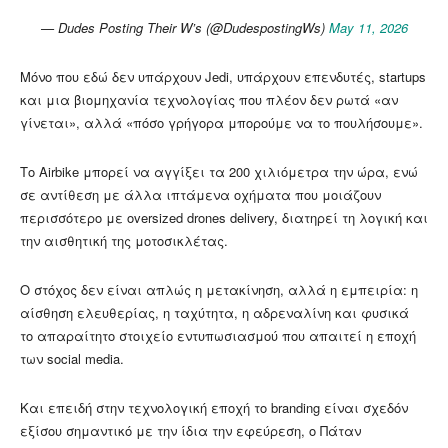
— Dudes Posting Their W’s (@DudespostingWs)
May 11, 2026
Μόνο που εδώ δεν υπάρχουν Jedi, υπάρχουν επενδυτές, startups
και μια βιομηχανία τεχνολογίας που πλέον δεν ρωτά «αν
γίνεται», αλλά «πόσο γρήγορα μπορούμε να το πουλήσουμε».
Το Airbike μπορεί να αγγίξει τα 200 χιλιόμετρα την ώρα, ενώ
σε αντίθεση με άλλα ιπτάμενα οχήματα που μοιάζουν
περισσότερο με oversized drones delivery, διατηρεί τη λογική και
την αισθητική της μοτοσικλέτας.
Ο στόχος δεν είναι απλώς η μετακίνηση, αλλά η εμπειρία: η
αίσθηση ελευθερίας, η ταχύτητα, η αδρεναλίνη και φυσικά
το απαραίτητο στοιχείο εντυπωσιασμού που απαιτεί η εποχή
των social media.
Και επειδή στην τεχνολογική εποχή το branding είναι σχεδόν
εξίσου σημαντικό με την ίδια την εφεύρεση, ο Πάταν