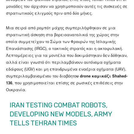
μονάδες του άρχισαν να χρησιμοποιούν αυτές τις συσκευές σε
στρατιωτικούς ελιγμούς πριν από δύο μήνες.
Μια σειρά από ρομπότ μάχης συμπεριλήφθηκαν σε μια
στρατιωτική άσκηση στα βορειοανατολικά της χώρας στην
οποία συμμετείχαν το Σώμα των Φρουρών της Ισλαμικής
Επανάστασης (IRGC), ο τακτικός στρατός και η ακτοφυλακή.
Λεπτομέρειες για τα μοντέλα που δοκιμάστηκαν δεν δόθηκαν,
αλλά είναι γνωστό ότι περιλαμβάνουν αυτόνομα οχήματα
εδάφους (UGV) και μη επανδρωμένα εναέρια οχήματα (UAV),
συμπεριλαμβανομένου του διαβόητο
υ drone καμικάζι Shahed-
136
, που χρησιμοποιείται επίσης σε ρωσικές επιθέσεις στην
Ουκρανία.
IRAN TESTING COMBAT ROBOTS,
DEVELOPING NEW MODELS, ARMY
TELLS TEHRAN TIMES