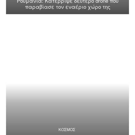
Ρουμανία: Κατέρριψε δεύτερο drone που
παραβίασε τον εναέριο χώρο της
ΚΟΣΜΟΣ