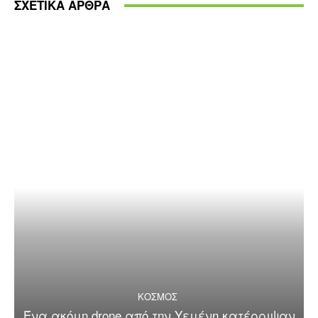
ΣΧΕΤΙΚΑ ΑΡΘΡΑ
ΚΟΣΜΟΣ
Ένα ακόμη drone από την Υεμένη κατέρριψαν