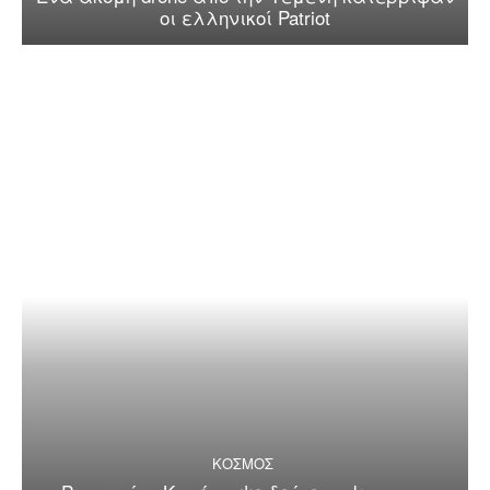
οι ελληνικοί Patriot
ΚΟΣΜΟΣ