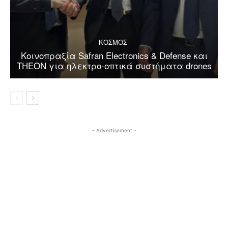
ΚΟΣΜΟΣ
Κοινοπραξία Safran Electronics & Defense και
THEON για ηλεκτρο-οπτικά συστήματα drones
- Advertisement -