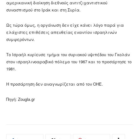
αμερικανική διοίκηση διεθνούς αντιτζιχαντιστικού
συνασπισμού στο Ιράκ και στη Συρία.
Ως τώρα όμως, η οργάνωση δεν είχε κάνει λόγο παρά για
ελάχιστες επιθέσεις απευθείας εναντίον ισραηλινών
συμφερόντων.
Το Ισραήλ κυρίευσε τμήμα του συριακού υψιπέδου του Γκολάν
στον ισραηλινοαραβικό πόλεμο του 1967 και το προσάρτησε το
1981.
Η προσάρτηση δεν αναγνωρίζεται από τον ΟΗΕ.
Πηγή: Zougla.gr