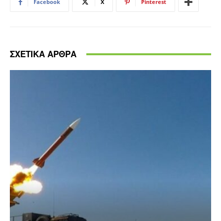
Facebook
X
Pinterest
ΣΧΕΤΙΚΑ ΑΡΘΡΑ