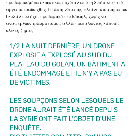
προσαρμοσμένα εκρηκτικά, ερχόταν από τη Συρία κι έπεσε
αργά το βράδυ χθες Τετάρτη νότια της Ελιάντ, στο τμήμα του
Γκολάν που έχει προσαρτήσει το Ισραήλ, χωρίς να
αναφερθούν τραυματισμοί, αλλά προκαλώντας κάποιες
υλικές ζημιές.
1/2 LA NUIT DERNIÈRE, UN DRONE
EXPLOSIF A EXPLOSÉ AU SUD DU
PLATEAU DU GOLAN, UN BÂTIMENT A
ÉTÉ ENDOMMAGÉ ET IL N'Y A PAS EU
DE VICTIMES.
LES SOUPÇONS SELON LESQUELS LE
DRONE AURAIT ÉTÉ LANCÉ DEPUIS
LA SYRIE ONT FAIT L'OBJET D'UNE
ENQUÊTE.