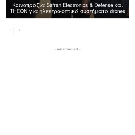
Κοινοπραξία Safran Electronics & Defense και
THEON για ηλεκτρο-οπτικά συστήματα drones
- Advertisement -