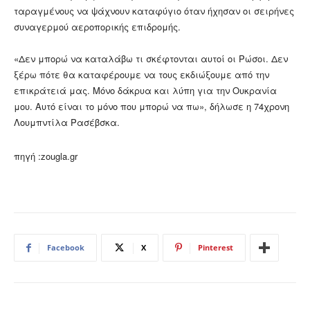
ταραγμένους να ψάχνουν καταφύγιο όταν ήχησαν οι σειρήνες
συναγερμού αεροπορικής επιδρομής.
«Δεν μπορώ να καταλάβω τι σκέφτονται αυτοί οι Ρώσοι. Δεν
ξέρω πότε θα καταφέρουμε να τους εκδιώξουμε από την
επικράτειά μας. Μόνο δάκρυα και λύπη για την Ουκρανία
μου. Αυτό είναι το μόνο που μπορώ να πω», δήλωσε η 74χρονη
Λουμπντίλα Ρασέβσκα.
πηγή :zougla.gr
Facebook
X
Pinterest