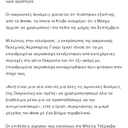
ώρα αργότερα.
Οι ουκρανικές δυνάμεις φαίνεται ότι πιάστηκαν εξαπίνης
από τα drones, τα οποία το Κίεβο αναφέρει ότι η Μόσχα
άρχισε να χρησιμοποιεί στο πεδίο της μάχης τον Σεπτέμβριο.
Μιλώντας στην τηλεόραση , ο εκπρόσωπος της ουκρανικής
Πολεμικής Αεροπορίας Γιούρι Ιχνάτ τόνισε ότι τα μη
επανδρωμένα αεροσκάφη εκτοξεύτηκαν από κατεχόμενες
περιοχές στη νότια Ουκρανία και ότι έξι ακόμη μη
επανδρωμένα αεροσκάφη καταρρίφθηκαν πριν φτάσουν στον
στόχο τους.
«Αυτή είναι μια νέα απειλή για όλες τις αμυντικές δυνάμεις
(της Ουκρανίας) και πρέπει να χρησιμοποιήσουμε όλα τα
διαθέσιμα μέσα για να προσπαθήσουμε να την
αντιμετωπίσουμε», είπε ο Ιχνάτ, συγκρίνοντας το μικρό
μέγεθος του drone με ένα βλήμα πυροβολικού.
Οι επιθέσεις άφησαν τους κατοίκους στο Μπέλα Τσέργκβα