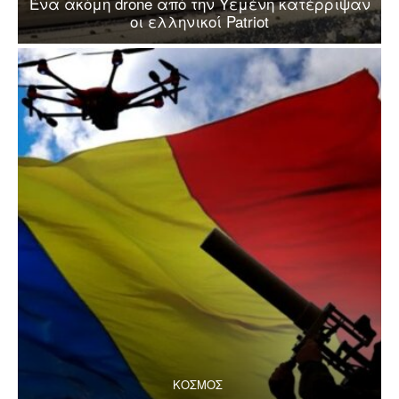
Ένα ακόμη drone από την Υεμένη κατέρριψαν
οι ελληνικοί Patriot
ΚΟΣΜΟΣ