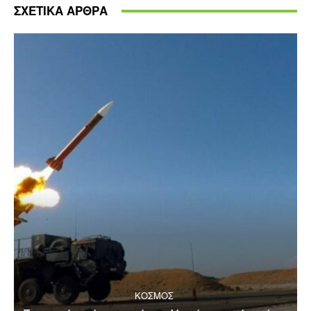
ΣΧΕΤΙΚΑ ΑΡΘΡΑ
ΚΟΣΜΟΣ