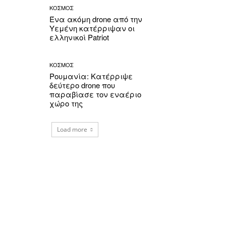
ΚΟΣΜΟΣ
Ένα ακόμη drone από την
Υεμένη κατέρριψαν οι
ελληνικοί Patriot
ΚΟΣΜΟΣ
Ρουμανία: Κατέρριψε
δεύτερο drone που
παραβίασε τον εναέριο
χώρο της
Load more