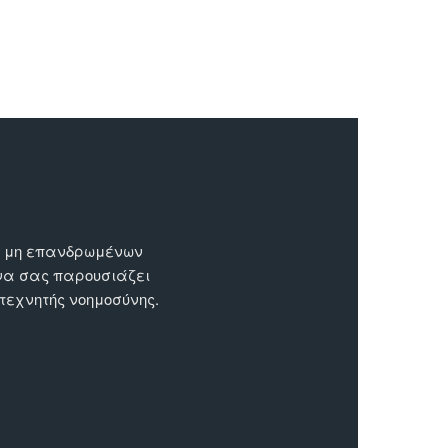
ων μη επανδρωμένων
 να σας παρουσιάζει
 τεχνητής νοημοσύνης.