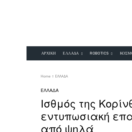
ΑΡΧΙΚΗ
ΕΛΛΑΔΑ
ROBOTICS
ΚΟΣΜ
Home
ΕΛΛΑΔΑ
ΕΛΛΑΔΑ
Ισθμός της Κορίνθ
εντυπωσιακή επα
από ψηλά