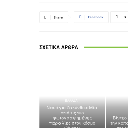
Facebook
X
Share
ΣΧΕΤΙΚΑ ΑΡΘΡΑ
ΕΛΛΑΔΑ
Ναυάγιο Ζακύνθου: Μία
από τις πιο
φωτογραφημένες
Βίντεο
παραλίες στον κόσμο
την κατ
(βίντεο)
στο 