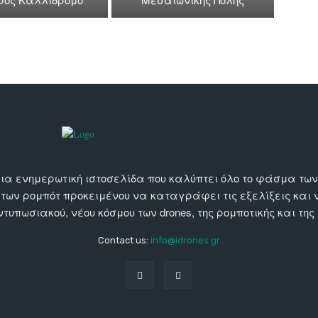
αι μια ενημερωτική ιστοσελίδα που καλύπτει όλο το φάσμα τ
 των ρομπότ προκειμένου να καταγράφει τις εξελίξεις και
εντυπωσιακού, νέου κόσμου των drones, της ρομποτικής και της
Contact us:
info@idrones.gr