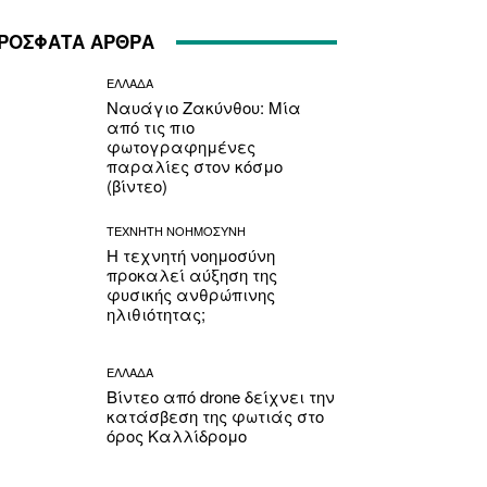
ΡΟΣΦΑΤΑ ΑΡΘΡΑ
ΕΛΛΑΔΑ
Ναυάγιο Ζακύνθου: Μία
από τις πιο
φωτογραφημένες
παραλίες στον κόσμο
(βίντεο)
ΤΕΧΝΗΤΗ ΝΟΗΜΟΣΥΝΗ
Η τεχνητή νοημοσύνη
προκαλεί αύξηση της
φυσικής ανθρώπινης
ηλιθιότητας;
ΕΛΛΑΔΑ
Βίντεο από drone δείχνει την
κατάσβεση της φωτιάς στο
όρος Καλλίδρομο