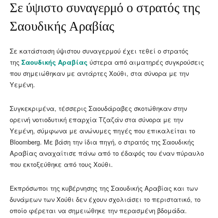
Σε ύψιστο συναγερμό ο στρατός της
Σαουδικής Αραβίας
Σε κατάσταση ύψιστου συναγερμού έχει τεθεί ο στρατός
της
Σαουδικής Αραβίας
ύστερα από αιματηρές συγκρούσεις
που σημειώθηκαν με αντάρτες Χούθι, στα σύνορα με την
Υεμένη.
Συγκεκριμένα, τέσσερις Σαουδάραβες σκοτώθηκαν στην
ορεινή νοτιοδυτική επαρχία Τζαζάν στα σύνορα με την
Υεμένη, σύμφωνα με ανώνυμες πηγές που επικαλείται το
Bloomberg. Με βάση την ίδια πηγή, ο στρατός της Σαουδικής
Αραβίας αναχαίτισε πάνω από το έδαφός του έναν πύραυλο
που εκτοξεύθηκε από τους Χούθι.
Εκπρόσωποι της κυβέρνησης της Σαουδικής Αραβίας και των
δυνάμεων των Χούθι δεν έχουν σχολιάσει το περιστατικό, το
οποίο φέρεται να σημειώθηκε την περασμένη βδομάδα.