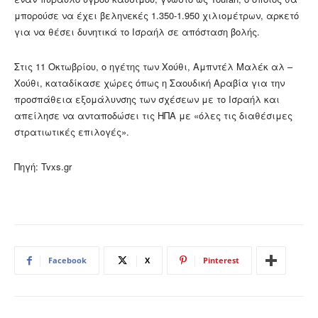
μπορούσε να έχει βεληνεκές 1.350-1.950 χιλιομέτρων, αρκετό
για να θέσει δυνητικά το Ισραήλ σε απόσταση βολής.
Στις 11 Οκτωβρίου, ο ηγέτης των Χούθι, Αμπντέλ Μαλέκ αλ –
Χούθι, καταδίκασε χώρες όπως η Σαουδική Αραβία για την
προσπάθεια εξομάλυνσης των σχέσεων με το Ισραήλ και
απείλησε να ανταποδώσει τις ΗΠΑ με «όλες τις διαθέσιμες
στρατιωτικές επιλογές».
Πηγή: Tvxs.gr
Facebook
X
Pinterest