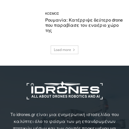
ΚΟΣΜΟΣ
Ρουμανία: Κατέρριψε δεύτερο drone
που παραβίασε τον εναέριο χώρο
της
Load more
Το idrones.gr είναι μια ενημερωτική ιστοσελίδα που
καλύπτει όλο το φάσμα των μη επανδρωμένων
πτητικών μέσων και των ρομπότ προκειμένου να