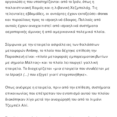
οργανώσεις που υποστηρίζονται από το Ιράν, όπως η
παλαιστινιακή Χαμάς και η λιβανική Χεζμπολάχ. Τις
τελευταίες εβδομάδες, οι αντάρτες έχουν εκτοξεύσει drones
και πυραύλους προς το ισραηλινό έδαφος. Πολλούς από
αυτούς έχουν αναχαιτιστεί από ισραηλινά συστήματα
αεροπορικής άμυνας ή από αμερικανικά πολεμικά πλοία.
Σύμφωνα με την εταιρεία ασφάλειας των θαλάσσιων
μεταφορών Ambrey, το πλοίο που δέχτηκε επίθεση την
Παρασκευή είναι «
πλοίο μεταφοράς εμπορευματοκιβωτίων
με σημαία Μάλτας
» και το πλοίο λειτουργεί γαλλική
εταιρεία. Το διαχειρίζεται «
μια εταιρεία που συνδέεται με
το Ισραήλ (…) που εξηγεί γιατί στοχοποιήθηκε
».
Όπως ανέφερε η εταιρεία, πριν από την επίθεση, συστήματα
επικοινωνίας που επέτρεπαν τον εντοπισμό αυτού του πλοίου
διακόπηκαν λίγο μετά την αναχώρησή του από το λιμάνι
Τζεμπέλ Αλί.