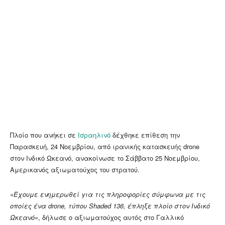
Πλοίο που ανήκει σε
Ισραηλινό
δέχθηκε επίθεση την
Παρασκευή, 24 Νοεμβρίου, από ιρανικής κατασκευής drone
στον Ινδικό Ωκεανό, ανακοίνωσε το Σάββατο 25 Νοεμβρίου,
Αμερικανός αξιωματούχος του στρατού.
«
Έχουμε ενημερωθεί για τις πληροφορίες σύμφωνα με τις
οποίες ένα drone, τύπου Shaded 136, έπληξε πλοίο στον Ινδικό
Ωκεανό
», δήλωσε ο αξιωματούχος αυτός στο Γαλλικό