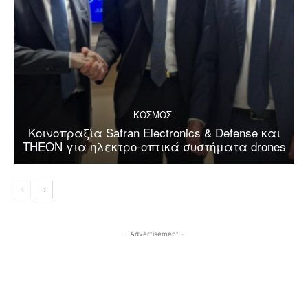
ΚΟΣΜΟΣ
Κοινοπραξία Safran Electronics & Defense και
THEON για ηλεκτρο-οπτικά συστήματα drones
- Advertisement -