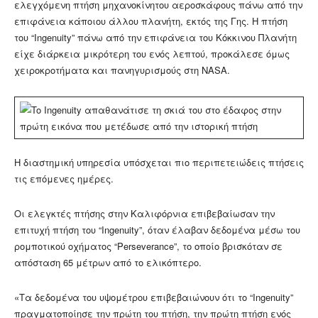
ελεγχόμενη πτήση μηχανοκίνητου αεροσκάφους πάνω από την
επιφάνεια κάποιου άλλου πλανήτη, εκτός της Γης. Η πτήση
του “Ingenuity” πάνω από την επιφάνεια του Κόκκινου Πλανήτη
είχε διάρκεια μικρότερη του ενός λεπτού, προκάλεσε όμως
χειροκροτήματα και πανηγυρισμούς στη NASA.
Η διαστημική υπηρεσία υπόσχεται πιο περιπετειώδεις πτήσεις
τις επόμενες ημέρες.
Οι ελεγκτές πτήσης στην Καλιφόρνια επιβεβαίωσαν την
επιτυχή πτήση του “Ingenuity”, όταν έλαβαν δεδομένα μέσω του
ρομποτικού οχήματος “Perseverance”, το οποίο βρισκόταν σε
απόσταση 65 μέτρων από το ελικόπτερο.
«Τα δεδομένα του υψομέτρου επιβεβαιώνουν ότι το “Ingenuity”
πραγματοποίησε την πρώτη του πτήση, την πρώτη πτήση ενός