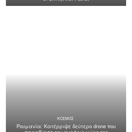
ΚΟΣΜΟΣ
Ρουμανία: Κατέρριψε δεύτερο drone που
παραβίασε τον εναέριο χώρο της