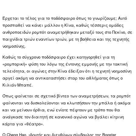
Έρχεται το τέλος για το ποδόσφαιρο όπως το γνωρίζουμε; Αυτό
προσπαθεί να κάνει μάλλον η Κίνα, καθώς τέσσερις ομάδες
ανθροποειδών ρομπότ αναμετρήθηκαν μεταξύ τους στο Πεκίνο, σε
παιχνίδια τριών εναντίων τριών, με τη βοήθεια και της τεχνητής
νοημοσύνης.
Καθώς το σύγχρονο ποδόσφαιρο έχει κατηγορηθεί για τη
«ρομπορική» φύση του λόγω της έντονης εμμονής με την τακτική
τελειότητα, οι αγώνες στην Κίνα έδειξαν ότι η τεχνητή νοημοσύνη
αργεί ακόμη να αντικαταστήσει σταρ του αθλήματος όπως ο
Κιλιάν Μπαπέ.
Όπως φαίνεται σε σχετικό βίντεο των αναμετρήσεων, τα ρομπότ
φαίνονται να δυσκολεύονται να κλωτσήσουν την μπάλα ή ακόμα
και να μείνουν όρθια, ενώ ενίοτε πέφτουν με τρόπο που θα
ανάγκασε τον διαιτητή σε κανονικό αγώνα να βγάλει κίτρινη
κάρτα για «θέατρο».
Ο Cheng Hao, ιδρυτής και διευθύνων σύμβουλος της Booster