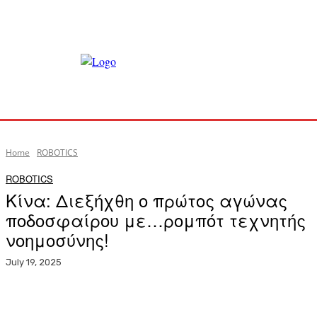
Home
ROBOTICS
ROBOTICS
Κίνα: Διεξήχθη ο πρώτος αγώνας
ποδοσφαίρου με…ρομπότ τεχνητής
νοημοσύνης!
July 19, 2025
Facebook
X
Pinterest
WhatsApp