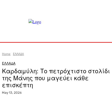
Home
ΕΛΛΑΔΑ
ΕΛΛΑΔΑ
Καρδαμύλη: Το πετρόχτιστο στολίδι
της Μάνης που μαγεύει κάθε
επισκέπτη
May 13, 2026
Facebook
X
Pinterest
WhatsApp