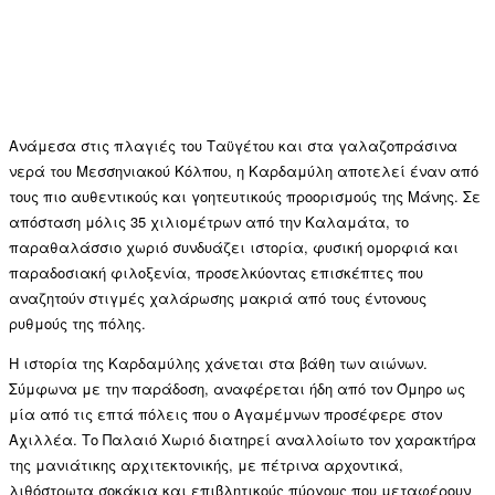
Ανάμεσα στις πλαγιές του Ταϋγέτου και στα γαλαζοπράσινα
νερά του Μεσσηνιακού Κόλπου, η Καρδαμύλη αποτελεί έναν από
τους πιο αυθεντικούς και γοητευτικούς προορισμούς της Μάνης. Σε
απόσταση μόλις 35 χιλιομέτρων από την Καλαμάτα, το
παραθαλάσσιο χωριό συνδυάζει ιστορία, φυσική ομορφιά και
παραδοσιακή φιλοξενία, προσελκύοντας επισκέπτες που
αναζητούν στιγμές χαλάρωσης μακριά από τους έντονους
ρυθμούς της πόλης.
Η ιστορία της Καρδαμύλης χάνεται στα βάθη των αιώνων.
Σύμφωνα με την παράδοση, αναφέρεται ήδη από τον Όμηρο ως
μία από τις επτά πόλεις που ο Αγαμέμνων προσέφερε στον
Αχιλλέα. Το Παλαιό Χωριό διατηρεί αναλλοίωτο τον χαρακτήρα
της μανιάτικης αρχιτεκτονικής, με πέτρινα αρχοντικά,
λιθόστρωτα σοκάκια και επιβλητικούς πύργους που μεταφέρουν