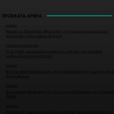
ΠΡΟΣΦΑΤΑ ΑΡΘΡΑ
ΕΛΛΑΔΑ
Ναυάγιο Ζακύνθου: Μία από τις πιο φωτογραφημένες
παραλίες στον κόσμο (βίντεο)
ΤΕΧΝΗΤΗ ΝΟΗΜΟΣΥΝΗ
Η τεχνητή νοημοσύνη προκαλεί αύξηση της φυσικής
ανθρώπινης ηλιθιότητας;
ΕΛΛΑΔΑ
Βίντεο από drone δείχνει την κατάσβεση της φωτιάς στο 
Καλλίδρομο
ΚΟΣΜΟΣ
Ένα ακόμη drone από την Υεμένη κατέρριψαν οι ελληνικο
Patriot
ΚΟΣΜΟΣ
Ρουμανία: Κατέρριψε δεύτερο drone που παραβίασε τον