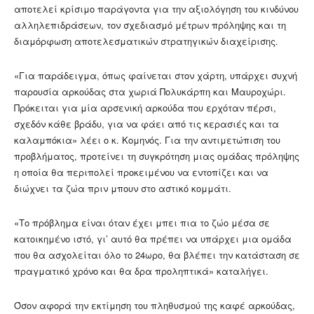
αποτελεί κρίσιμο παράγοντα για την αξιολόγηση του κινδύνου
αλληλεπιδράσεων, τον σχεδιασμό μέτρων πρόληψης και τη
διαμόρφωση αποτελεσματικών στρατηγικών διαχείρισης.
«Για παράδειγμα, όπως φαίνεται στον χάρτη, υπάρχει συχνή
παρουσία αρκούδας στα χωριά Πολυκάρπη και Μαυροχώρι.
Πρόκειται για μία αρσενική αρκούδα που ερχόταν πέρσι,
σχεδόν κάθε βράδυ, για να φάει από τις κερασιές και τα
καλαμπόκια» λέει ο κ. Κομηνός. Για την αντιμετώπιση του
προβλήματος, προτείνει τη συγκρότηση μιας ομάδας πρόληψης
η οποία θα περιπολεί προκειμένου να εντοπίζει και να
διώχνει τα ζώα πριν μπουν στο αστικό κομμάτι.
«Το πρόβλημα είναι όταν έχει μπει πια το ζώο μέσα σε
κατοικημένο ιστό, γι’ αυτό θα πρέπει να υπάρχει μια ομάδα
που θα ασχολείται όλο το 24ωρο, θα βλέπει την κατάσταση σε
πραγματικό χρόνο και θα δρα προληπτικά» καταλήγει.
Όσον αφορά την εκτίμηση του πληθυσμού της καφέ αρκούδας,