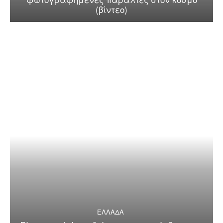
(βίντεο)
ΕΛΛΑΔΑ