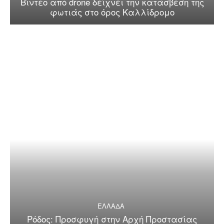
Βίντεο από drone δείχνει την κατάσβεση της
φωτιάς στο όρος Καλλίδρομο
ΕΛΛΑΔΑ
Ρόδος: Προσφυγή στην Αρχή Προστασίας