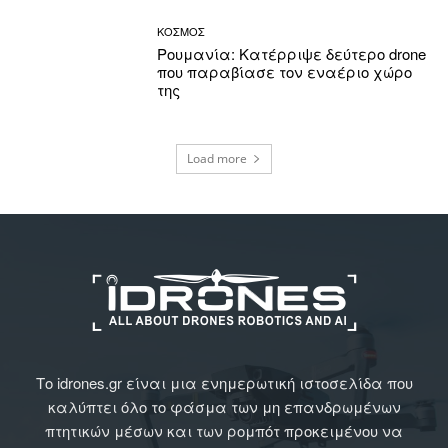
ΚΟΣΜΟΣ
Ρουμανία: Κατέρριψε δεύτερο drone
που παραβίασε τον εναέριο χώρο
της
Load more
Το idrones.gr είναι μια ενημερωτική ιστοσελίδα που
καλύπτει όλο το φάσμα των μη επανδρωμένων
πτητικών μέσων και των ρομπότ προκειμένου να