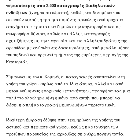
περισσότερες από 2.500 καταγραφές βιοδηλωτικών
ενδείξεων
(ίχνη, περιττώματα), καθώς και δεδομένα που
αφορούν νεκρές ή τραυματισμένες αρκούδες από τροχαία
ατυχήματα, περιστατικά ζημιών στην κτηνοτροφία και σε
οπωροφόρα δέντρα, καθώς και άλλες καταγραφές
σχετιζόμενες με την παρουσία και τις αλληλεπιδράσεις της
αρκούδας με ανθρώπινες δραστηριότητες, από μεγάλο μέρος
του πεδινού και ορεινού τμήματος της ευρύτερης περιοχής της
Καστοριάς.
Σύμφωνα με τον κ. Κομηνό, οι καταγραφές αποτυπώνουν τη
χρήση του χώρου κυρίως από τα ίδια άτομα, αλλά και από
μετακινούμενους εποχικούς «επισκέπτες», προσφέροντας μια
πολύ πιο ολοκληρωμένη εικόνα από αυτήν που μπορεί να
δώσει η απλή καταγραφή μεμονωμένων περιστατικών.
Ιδιαίτερη έμφαση δόθηκε στην τεκμηρίωση της χρήσης του
αστικού και περιαστικού χώρου, καθώς η κατανόηση των
προτύπων παρουσίας της αρκούδας σε ανθρωπογενή τοπία,