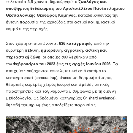
τελευταία 3,5 χρόνια, δημιούργησε ο
ζωολόγος και
υποψήφιος διδάκτορας του Αριστοτέλειου Πανεπιστήμιου
Θεσσαλονίκης Θεόδωρος Κομηνός
, καταδεικνύοντας την
έντονη παρουσία της αρκούδας στο αστικό και ημιαστικό
κομμάτι της περιοχής.
Στον χάρτη αποτυπώνονται
836 καταγραφές
από την
ευρύτερη
πεδινή, ημιορεινή, αγροτική, αστική και
περιαστική ζώνη
, οι οποίες συλλέχθηκαν από
τον
Φεβρουάριο του 2023 έως τις αρχές Ιουνίου 2026
. Τα
στοιχεία προέρχονται αποκλειστικά από αυτόματα
καταγραφικά (camera trap), drones με θερμική κάμερα,
θερμικές κάμερες χειρός (scope) και άμεσες οπτικές
παρατηρήσεις και ταξινομούνται, σύμφωνα με τη διεθνή
μεθοδολογία, ως δεδομένα κατηγορίας C1 (hard evidence),
δηλαδή τεκμηριωμένες αποδείξεις παρουσίας.