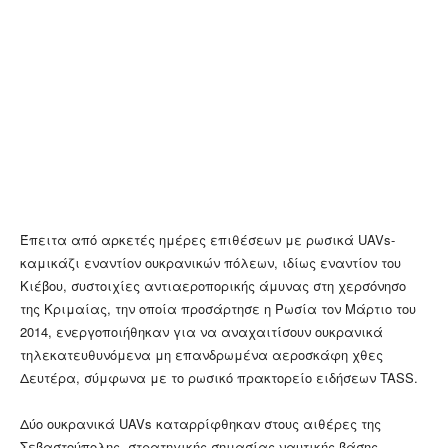
Έπειτα από αρκετές ημέρες επιθέσεων με ρωσικά UAVs-
καμικάζι εναντίον ουκρανικών πόλεων, ιδίως εναντίον του
Κιέβου, συστοιχίες αντιαεροπορικής άμυνας στη χερσόνησο
της Κριμαίας, την οποία προσάρτησε η Ρωσία τον Μάρτιο του
2014, ενεργοποιήθηκαν για να αναχαιτίσουν ουκρανικά
τηλεκατευθυνόμενα μη επανδρωμένα αεροσκάφη χθες
Δευτέρα, σύμφωνα με το ρωσικό πρακτορείο ειδήσεων TASS.
Δύο ουκρανικά UAVs καταρρίφθηκαν στους αιθέρες της
Σεβαστούπολης, στρατηγικής σημασίας ναυτικής βάσης,