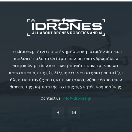
Το idrones.gr είναι μια ενημερωτική ιστοσελίδα που
καλύπτει όλο το φάσμα των μη επανδρωμένων
πτητικών μέσων και των ρομπότ προκειμένου να
καταγράφει τις εξελίξεις και να σας παρουσιάζει
όλες τις πτυχές του εντυπωσιακού, νέου κόσμου των
drones, της ρομποτικής και της τεχνητής νοημοσύνης.
Contact us:
info@idrones.gr