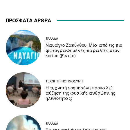
ΠΡΟΣΦΑΤΑ ΑΡΘΡΑ
ΕΛΛΑΔΑ
Ναυάγιο Ζακύνθου: Μία από τις πιο
φωτογραφημένες παραλίες στον
κόσμο (βίντεο)
ΤΕΧΝΗΤΗ ΝΟΗΜΟΣΥΝΗ
Η τεχνητή νοημοσύνη προκαλεί
αύξηση της φυσικής ανθρώπινης
ηλιθιότητας;
ΕΛΛΑΔΑ
Βίντεο από drone δείχνει την