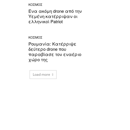
ΚΟΣΜΟΣ
Ένα ακόμη drone από την
Υεμένη κατέρριψαν οι
ελληνικοί Patriot
ΚΟΣΜΟΣ
Ρουμανία: Κατέρριψε
δεύτερο drone που
παραβίασε τον εναέριο
χώρο της
Load more