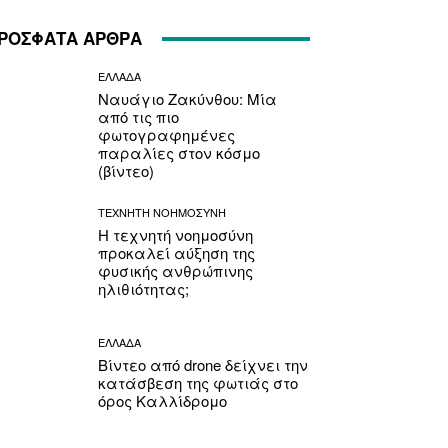
ΡΟΣΦΑΤΑ ΑΡΘΡΑ
ΕΛΛΑΔΑ
Ναυάγιο Ζακύνθου: Μία
από τις πιο
φωτογραφημένες
παραλίες στον κόσμο
(βίντεο)
ΤΕΧΝΗΤΗ ΝΟΗΜΟΣΥΝΗ
Η τεχνητή νοημοσύνη
προκαλεί αύξηση της
φυσικής ανθρώπινης
ηλιθιότητας;
ΕΛΛΑΔΑ
Βίντεο από drone δείχνει την
κατάσβεση της φωτιάς στο
όρος Καλλίδρομο