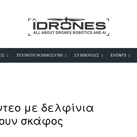
ΟΣ
ΤΕΧΝΗΤΗ ΝΟΗΜΟΣΥΝΗ
ΣΥΜΒΟΥΛΕΣ
EVENTS
ντεο με δελφίνια
ουν σκάφος