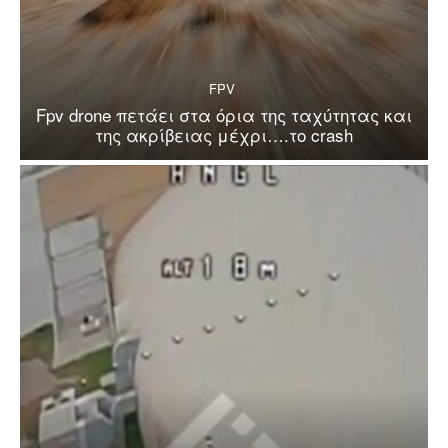
FPV
Fpv drone πετάει στα όρια της ταχύτητας και
της ακρίβειας μέχρι….το crash