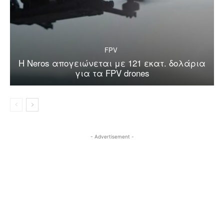
FPV
Η Neros απογειώνεται με 121 εκατ. δολάρια
για τα FPV drones
- Advertisement -