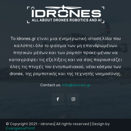
Το idrones.gr είναι μια ενημερωτική ιστοσελίδα που
καλύπτει όλο το φάσμα των μη επανδρωμένων
πτητικών μέσων και των ρομπότ προκειμένου να
καταγράφει τις εξελίξεις και να σας παρουσιάζει
όλες τις πτυχές του εντυπωσιακού, νέου κόσμου των
drones, της ρομποτικής και της τεχνητής νοημοσύνης.
Contact us:
info@idrones.gr
© Copyright 2021 - idrones| All rights reserved | Design by
EvangelouPrint!